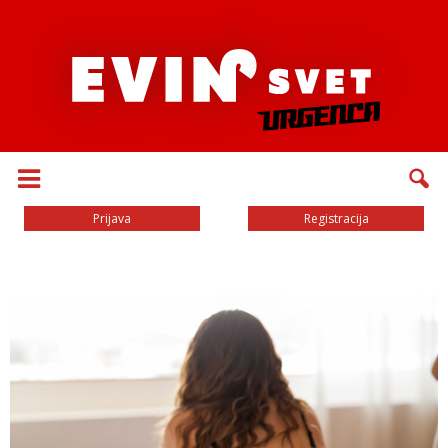
Prijava
Registracija