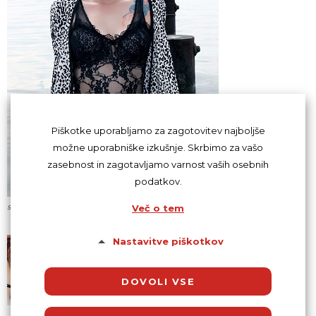
Piškotke uporabljamo za zagotovitev najboljše
možne uporabniške izkušnje. Skrbimo za vašo
zasebnost in zagotavljamo varnost vaših osebnih
podatkov.
seksi urejena zenska
Več o tem
Nastavitve piškotkov
DOVOLI VSE