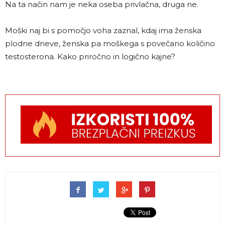
Na ta način nam je neka oseba privlačna, druga ne.
Moški naj bi s pomočjo voha zaznal, kdaj ima ženska
plodne dneve, ženska pa moškega s povečano količino
testosterona. Kako priročno in logično kajne?