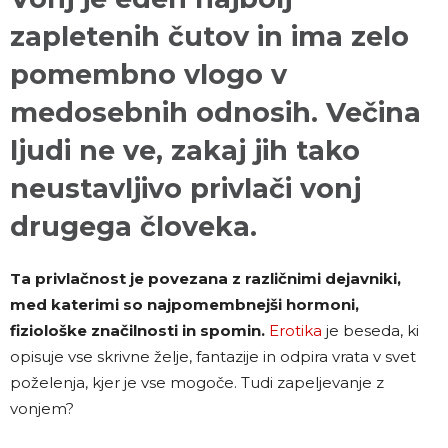
zapletenih čutov in ima zelo
pomembno vlogo v
medosebnih odnosih. Večina
ljudi ne ve, zakaj jih tako
neustavljivo privlači vonj
drugega človeka.
Ta privlačnost je povezana z različnimi dejavniki,
med katerimi so najpomembnejši hormoni,
fiziološke značilnosti in spomin.
Erotika
je beseda, ki
opisuje vse skrivne želje, fantazije in odpira vrata v svet
poželenja, kjer je vse mogoče. Tudi zapeljevanje z
vonjem?