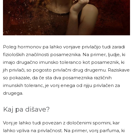
Poleg hormonov pa lahko vonjave privlačijo tudi zaradi
fizioloških značilnosti posameznika. Na primer, ljudje, ki
imajo drugačno imunsko toleranco kot posameznik, ki
jih privlači, so pogosto privlačni drug drugemu. Raziskave
so pokazale, da če sta dva posameznika različnih
imunskih toleranc, je vonj enega od njiju privlačen za
drugega.
Kaj pa dišave?
Vonj je lahko tudi povezan z določenimi spomini, kar
lahko vpliva na privlačnost. Na primer, vonj parfuma, ki