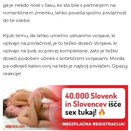
ga je nekdo nosil v času, ko sta bila s partnerjem na
romantičnem zmenku, lahko poveča spolno privlačnost
do te osebe.
Kljub temu, da lahko umetno ustvarimo vonjave, ki
vplivajo na privlačnost, je to težko doseči. Vonjave, ki
vplivajo na ljudi, so precej kompleksne, zato je težko
doseči podoben učinek s sintetičnimi vonjavami. Morda
pa odkriješ kateri vonj na tebi je najbolj privlačen. Opazuj
reakcije!