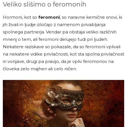
Veliko slišimo o feromonih
Hormoni, kot so
feromoni
, so naravne kemične snovi, ki
jih živali in ljudje izločajo z namenom privabljanja
spolnega partnerja. Vendar pa obstaja veliko različnih
mnenj o tem, ali feromoni delujejo tudi pri ljudeh.
Nekatere raziskave so pokazale, da so feromoni vplivali
na nekatere vidike privlačnosti, kot sta spolna privlačnost
in vonjave, drugi pa pravijo, da je vpliv feromonov na
človeka zelo majhen ali celo ničen.