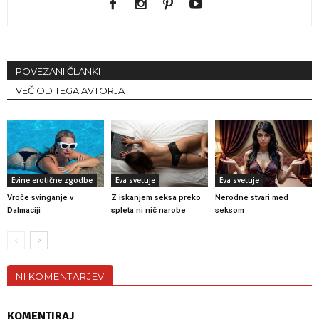
POVEZANI ČLANKI
VEČ OD TEGA AVTORJA
Evine erotične zgodbe
Eva svetuje
Eva svetuje
Vroče svinganje v
Z iskanjem seksa preko
Nerodne stvari med
Dalmaciji
spleta ni nič narobe
seksom
NI KOMENTARJEV
KOMENTIRAJ