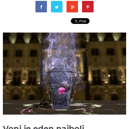
Vonj je eden najbolj