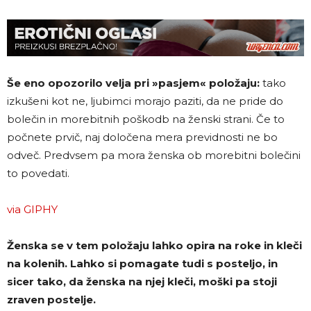
Še eno opozorilo velja pri »pasjem« položaju:
tako
izkušeni kot ne, ljubimci morajo paziti, da ne pride do
bolečin in morebitnih poškodb na ženski strani. Če to
počnete prvič, naj določena mera previdnosti ne bo
odveč. Predvsem pa mora ženska ob morebitni bolečini
to povedati.
via GIPHY
Ženska se v tem položaju lahko opira na roke in kleči
na kolenih. Lahko si pomagate tudi s posteljo, in
sicer tako, da ženska na njej kleči, moški pa stoji
zraven postelje.