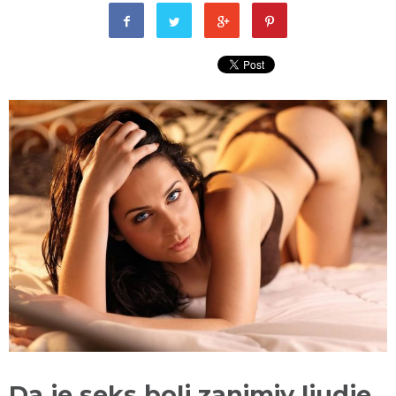
Da je seks bolj zanimiv ljudje