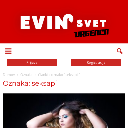
Prijava
Registracija
Domov
Oznake
Članki z oznako "seksapil"
Oznaka: seksapil