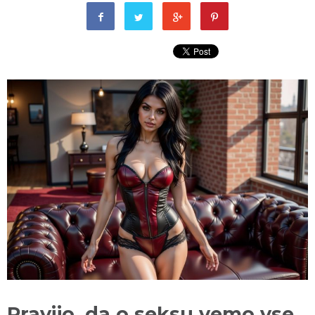
Pravijo, da o seksu vemo vse,