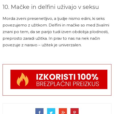
10. Mačke in delfini uživajo v seksu
Morda zveni presenetljivo, a ljudje nismo edini, ki seks
povezujemo z užitkom. Delfini in mačke so med živalmi
znani po tem, da se parijo tudi izven obdobja plodnosti,
preprosto zaradi užitka. In prav to nas na nek način
povezuje z naravo – užitek je univerzalen.