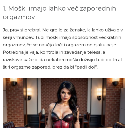
1. Moški imajo lahko več zaporednih
orgazmov
Ja, prav si prebral. Ne gre le za ženske, ki lahko uživajo v
seriji vrhuncev. Tudi moški imajo sposobnost večkratnih
orgazmov, če se naučijo ločiti orgazem od ejakulacije.
Potrebna je vaja, kontrola in zavedanje telesa, a
raziskave kažejo, da nekateri moški doživijo tudi po tri ali
štiri orgazme zapored, brez da bi “padli dol”.