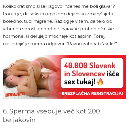
Kolikokrat smo slišali izgovor “danes me boli glava”?
Ironija je, da seks in orgazem dejansko zmanjšujeta
bolečino, tudi migrene. Razlog je v tem, da telo ob
vrhuncu sprosti endorfine, naravne protibolečinske
hormone, ki delujejo močneje kot aspirin. Torej,
naslednjič je morda odgovor: “Ravno zato rabiš seks!”
6. Sperma vsebuje več kot 200
beljakovin