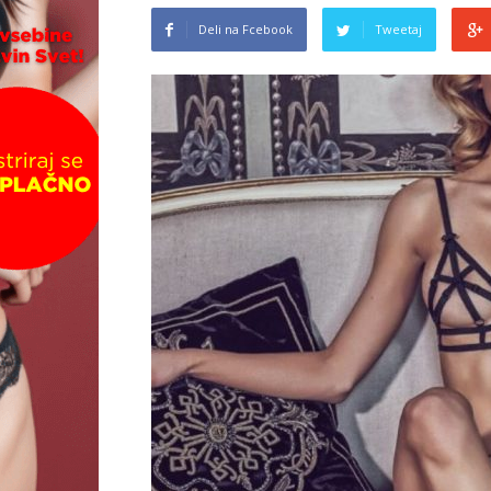
Deli na Fcebook
Tweetaj