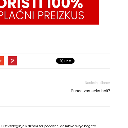
Naslednji članek
Punce vas seks boli?
I) seksologinja v državi ter ponosna, da lahko svoje bogato