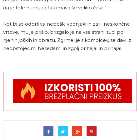
da je tole hudo, za fuk imava še veliko časa.”
Kot bi se odprli vsi nebeški vodnjaki in zalili neskončne
vrtove, mu je prišlo, brizgalo je na vse strani, tudi po
njenih joških in obrazu. Zgrmel je s komolcev, se davil z
neobstoječimi besedami in zgolj prihajal in prihajal.