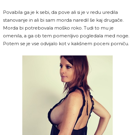
Povabila ga je k sebi, da pove ali si je v redu uredila
stanovanje in ali bi sam morda naredil še kaj drugače.
Morda bi potrebovala moško roko. Tudi to mu je
omenila, a ga ob tem pomenljivo pogledala med noge.
Potem se je vse odvijalo kot v kakšnem poceni porniču.