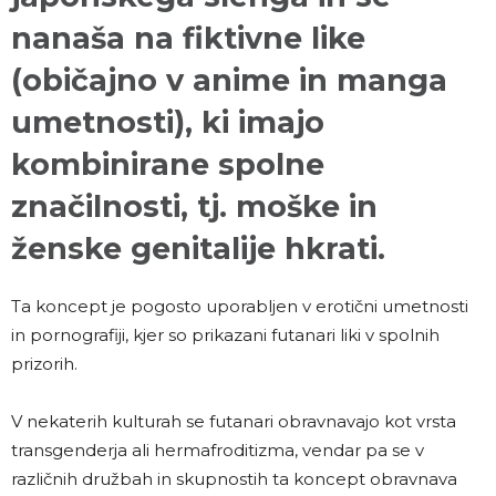
nanaša na fiktivne like
(običajno v anime in manga
umetnosti), ki imajo
kombinirane spolne
značilnosti, tj. moške in
ženske genitalije hkrati.
Ta koncept je pogosto uporabljen v erotični umetnosti
in pornografiji, kjer so prikazani futanari liki v spolnih
prizorih.
V nekaterih kulturah se futanari obravnavajo kot vrsta
transgenderja ali hermafroditizma, vendar pa se v
različnih družbah in skupnostih ta koncept obravnava