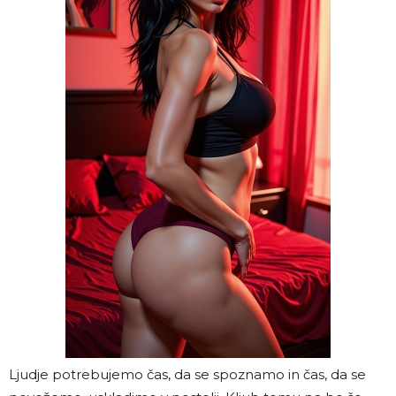
Ljudje potrebujemo čas, da se spoznamo in čas, da se