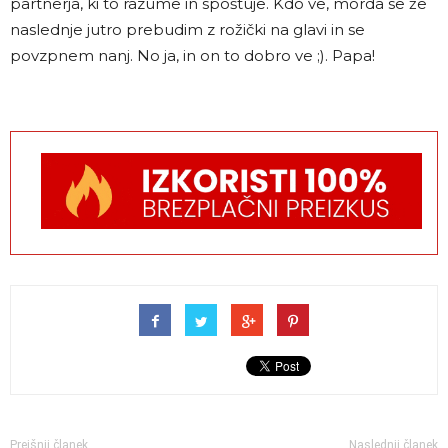
partnerja, ki to razume in spoštuje. Kdo ve, morda se že
naslednje jutro prebudim z rožički na glavi in se
povzpnem nanj. No ja, in on to dobro ve ;). Papa!
Prejšnji članek
Naslednji članek