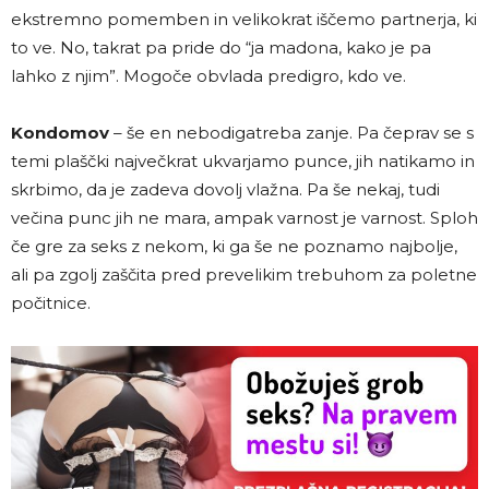
ekstremno pomemben in velikokrat iščemo partnerja, ki
to ve. No, takrat pa pride do “ja madona, kako je pa
lahko z njim”. Mogoče obvlada predigro, kdo ve.
Kondomov
– še en nebodigatreba zanje. Pa čeprav se s
temi plaščki največkrat ukvarjamo punce, jih natikamo in
skrbimo, da je zadeva dovolj vlažna. Pa še nekaj, tudi
večina punc jih ne mara, ampak varnost je varnost. Sploh
če gre za seks z nekom, ki ga še ne poznamo najbolje,
ali pa zgolj zaščita pred prevelikim trebuhom za poletne
počitnice.