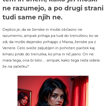
ne razumejo, a po drugi strani
tudi same njih ne.
Dejstvo je, da se ženske in moški občasno ne
razumemo, ampak prihaja pa tudi do trenutkov, ko se
zdi, da moški dejansko prihajajo z Marsa, ženske pa z
Venere. Celo sveže zaljubljen in pohoten parček kaj
kmalu pride do trenutka, ko jima ni nič jasno. On ne
mara tega, ona bi tisto … ampak, kako tega nista videla
že na začetku?