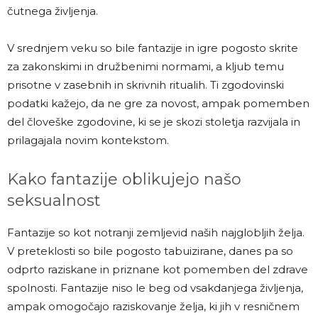
čutnega življenja.
V srednjem veku so bile fantazije in igre pogosto skrite
za zakonskimi in družbenimi normami, a kljub temu
prisotne v zasebnih in skrivnih ritualih. Ti zgodovinski
podatki kažejo, da ne gre za novost, ampak pomemben
del človeške zgodovine, ki se je skozi stoletja razvijala in
prilagajala novim kontekstom.
Kako fantazije oblikujejo našo
seksualnost
Fantazije so kot notranji zemljevid naših najglobljih želja.
V preteklosti so bile pogosto tabuizirane, danes pa so
odprto raziskane in priznane kot pomemben del zdrave
spolnosti. Fantazije niso le beg od vsakdanjega življenja,
ampak omogočajo raziskovanje želja, ki jih v resničnem