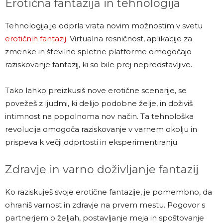
Erotična fantazija in tehnologija
Tehnologija je odprla vrata novim možnostim v svetu
erotičnih fantazij
. Virtualna resničnost, aplikacije za
zmenke in številne spletne platforme omogočajo
raziskovanje fantazij, ki so bile prej nepredstavljive.
Tako lahko preizkusiš nove erotične scenarije, se
povežeš z ljudmi, ki delijo podobne želje, in doživiš
intimnost na popolnoma nov način. Ta tehnološka
revolucija omogoča raziskovanje v varnem okolju in
prispeva k večji odprtosti in eksperimentiranju.
Zdravje in varno doživljanje fantazij
Ko raziskuješ svoje erotične fantazije, je pomembno, da
ohraniš varnost in zdravje na prvem mestu. Pogovor s
partnerjem o željah, postavljanje meja in spoštovanje