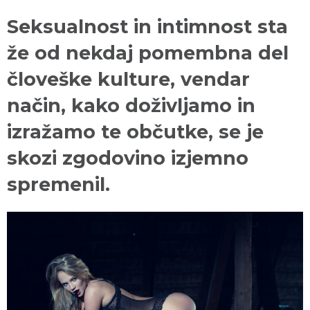
Seksualnost in intimnost sta
že od nekdaj pomembna del
človeške kulture, vendar
način, kako doživljamo in
izražamo te občutke, se je
skozi zgodovino izjemno
spremenil.