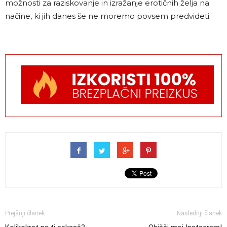
možnosti za raziskovanje in izražanje erotičnih želja na
načine, ki jih danes še ne moremo povsem predvideti.
Prejšnji članek
Naslednji članek