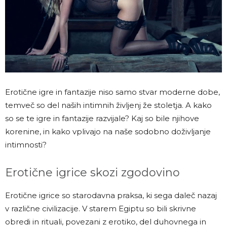
Erotične igre in fantazije niso samo stvar moderne dobe,
temveč so del naših intimnih življenj že stoletja. A kako
so se te igre in fantazije razvijale? Kaj so bile njihove
korenine, in kako vplivajo na naše sodobno doživljanje
intimnosti?
Erotične igrice skozi zgodovino
Erotične igrice so starodavna praksa, ki sega daleč nazaj
v različne civilizacije. V starem Egiptu so bili skrivne
obredi in rituali, povezani z erotiko, del duhovnega in