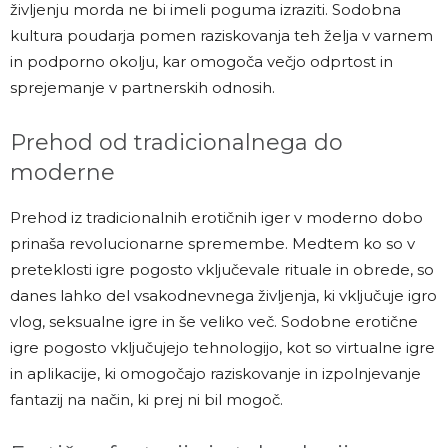
življenju morda ne bi imeli poguma izraziti. Sodobna
kultura poudarja pomen raziskovanja teh želja v varnem
in podporno okolju, kar omogoča večjo odprtost in
sprejemanje v partnerskih odnosih.
Prehod od tradicionalnega do
moderne
Prehod iz tradicionalnih erotičnih iger v moderno dobo
prinaša revolucionarne spremembe. Medtem ko so v
preteklosti igre pogosto vključevale rituale in obrede, so
danes lahko del vsakodnevnega življenja, ki vključuje igro
vlog, seksualne igre in še veliko več. Sodobne erotične
igre pogosto vključujejo tehnologijo, kot so virtualne igre
in aplikacije, ki omogočajo raziskovanje in izpolnjevanje
fantazij na način, ki prej ni bil mogoč.