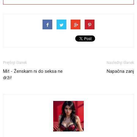
Prejšnji članek
Naslednji članek
Mit - Ženskam ni do seksa ne
Napačna zanj
drži!