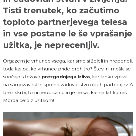
Tisti trenutek, ko začutimo
toploto partnerjevega telesa
in vse postane le še vprašanje
užitka, je neprecenljiv.
Orgazem je vrhunec vsega, kar smo si želeli in hrepeneli,
toda kaj pa, ko vrhunec pride prehitro? Številni moški se
soočajo s težavo
prezgodnjega izliva
, kar lahko vpliva
na samozavest in spolno zadovoljstvo obeh partnerjev. A
brez skrbi, to ni neobičajno in je nekaj, kar se lahko reši.
Morda celo z užitkom!