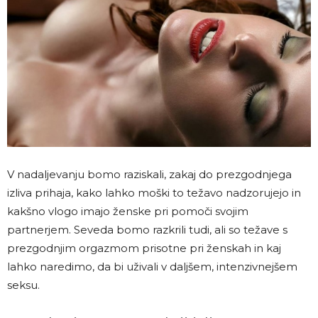
V nadaljevanju bomo raziskali, zakaj do prezgodnjega
izliva prihaja, kako lahko moški to težavo nadzorujejo in
kakšno vlogo imajo ženske pri pomoči svojim
partnerjem. Seveda bomo razkrili tudi, ali so težave s
prezgodnjim orgazmom prisotne pri ženskah in kaj
lahko naredimo, da bi uživali v daljšem, intenzivnejšem
seksu.