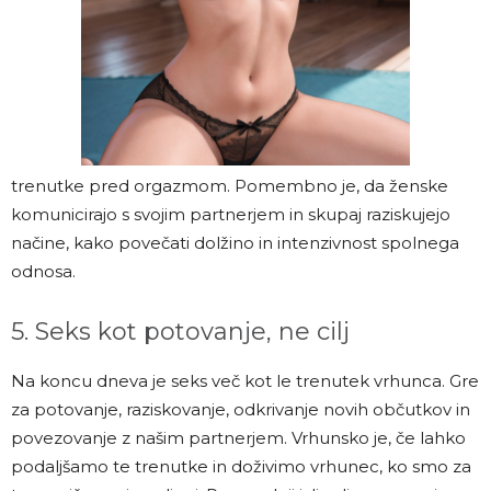
trenutke pred orgazmom. Pomembno je, da ženske
komunicirajo s svojim partnerjem in skupaj raziskujejo
načine, kako povečati dolžino in intenzivnost spolnega
odnosa.
5. Seks kot potovanje, ne cilj
Na koncu dneva je seks več kot le trenutek vrhunca. Gre
za potovanje, raziskovanje, odkrivanje novih občutkov in
povezovanje z našim partnerjem. Vrhunsko je, če lahko
podaljšamo te trenutke in doživimo vrhunec, ko smo za