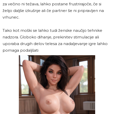
za večino ni težava, lahko postane frustrirajoče, če si
želijo daljše izkušnje ali če partner še ni pripravljen na
vrhunec.
Tako kot moški se lahko tudi ženske naučijo tehnike
nadzora. Globoko dihanje, prekinitev stimulacije ali
uporaba drugih delov telesa za nadaljevanje igre lahko
pomaga podaljšati