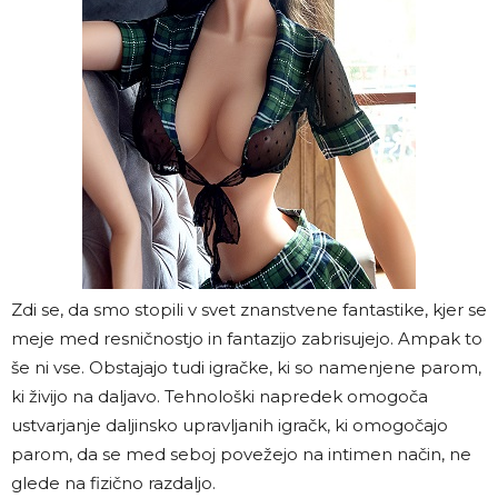
Zdi se, da smo stopili v svet znanstvene fantastike, kjer se
meje med resničnostjo in fantazijo zabrisujejo. Ampak to
še ni vse. Obstajajo tudi igračke, ki so namenjene parom,
ki živijo na daljavo. Tehnološki napredek omogoča
ustvarjanje daljinsko upravljanih igračk, ki omogočajo
parom, da se med seboj povežejo na intimen način, ne
glede na fizično razdaljo.