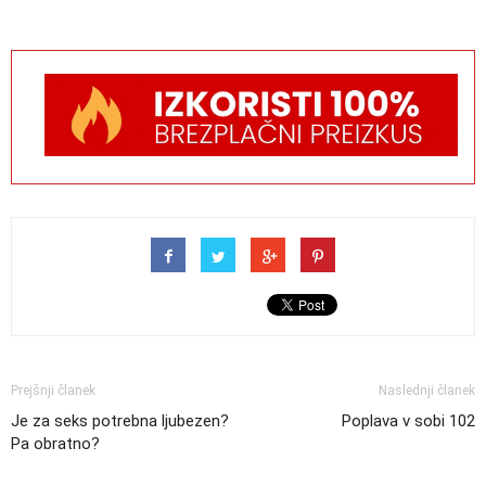
Prejšnji članek
Naslednji članek
Je za seks potrebna ljubezen?
Poplava v sobi 102
Pa obratno?