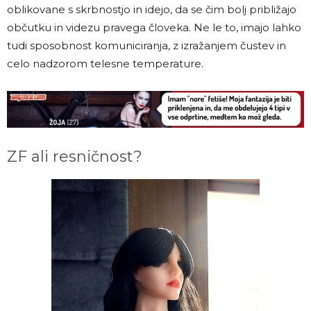
oblikovane s skrbnostjo in idejo, da se čim bolj približajo
občutku in videzu pravega človeka. Ne le to, imajo lahko
tudi sposobnost komuniciranja, z izražanjem čustev in
celo nadzorom telesne temperature.
ZF ali resničnost?