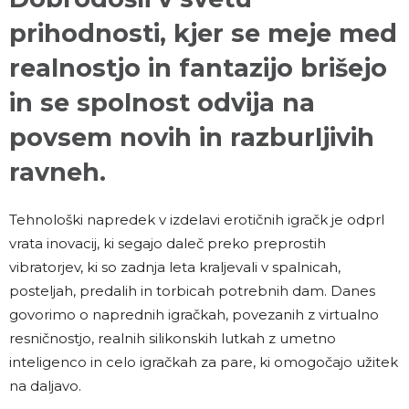
prihodnosti, kjer se meje med
realnostjo in fantazijo brišejo
in se spolnost odvija na
povsem novih in razburljivih
ravneh.
Tehnološki napredek v izdelavi erotičnih igračk je odprl
vrata inovacij, ki segajo daleč preko preprostih
vibratorjev, ki so zadnja leta kraljevali v spalnicah,
posteljah, predalih in torbicah potrebnih dam. Danes
govorimo o naprednih igračkah, povezanih z virtualno
resničnostjo, realnih silikonskih lutkah z umetno
inteligenco in celo igračkah za pare, ki omogočajo užitek
na daljavo.