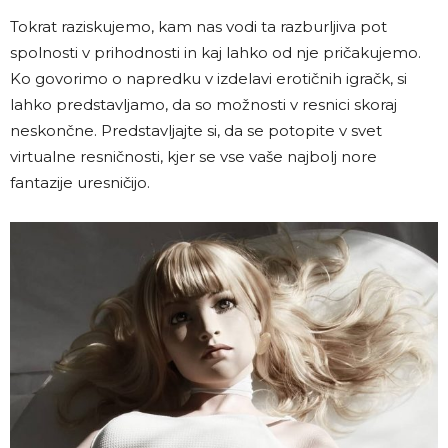
Tokrat raziskujemo, kam nas vodi ta razburljiva pot
spolnosti v prihodnosti in kaj lahko od nje pričakujemo.
Ko govorimo o napredku v izdelavi erotičnih igračk, si
lahko predstavljamo, da so možnosti v resnici skoraj
neskončne. Predstavljajte si, da se potopite v svet
virtualne resničnosti, kjer se vse vaše najbolj nore
fantazije uresničijo.