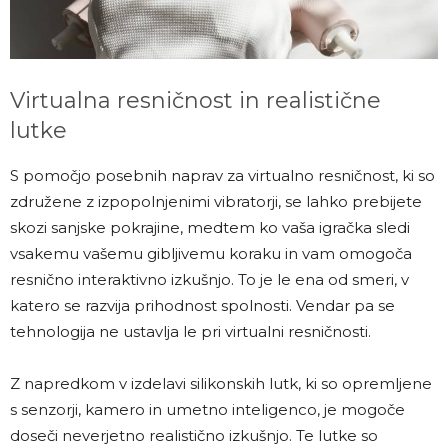
Virtualna resničnost in realistične
lutke
S pomočjo posebnih naprav za virtualno resničnost, ki so
združene z izpopolnjenimi vibratorji, se lahko prebijete
skozi sanjske pokrajine, medtem ko vaša igračka sledi
vsakemu vašemu gibljivemu koraku in vam omogoča
resnično interaktivno izkušnjo. To je le ena od smeri, v
katero se razvija prihodnost spolnosti. Vendar pa se
tehnologija ne ustavlja le pri virtualni resničnosti.
Z napredkom v izdelavi silikonskih lutk, ki so opremljene
s senzorji, kamero in umetno inteligenco, je mogoče
doseči neverjetno realistično izkušnjo. Te lutke so