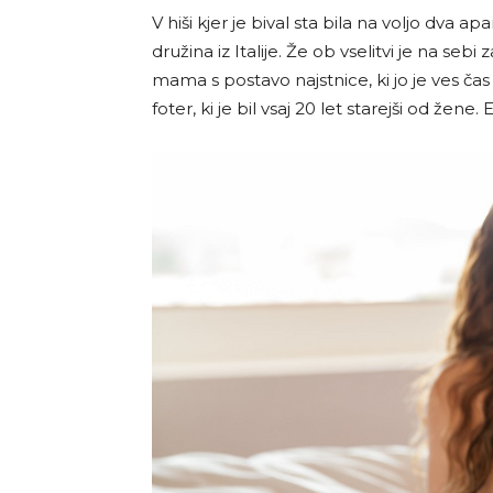
V hiši kjer je bival sta bila na voljo dva 
družina iz Italije. Že ob vselitvi je na sebi
mama s postavo najstnice, ki jo je ves čas 
foter, ki je bil vsaj 20 let starejši od žene