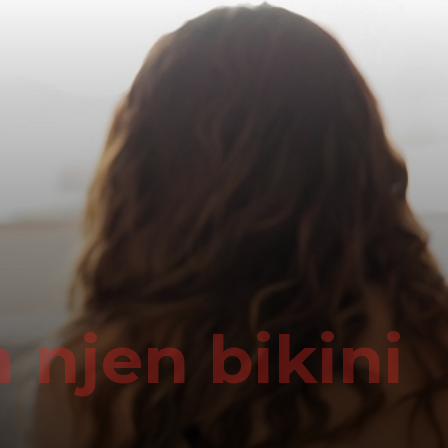
 njen bikini