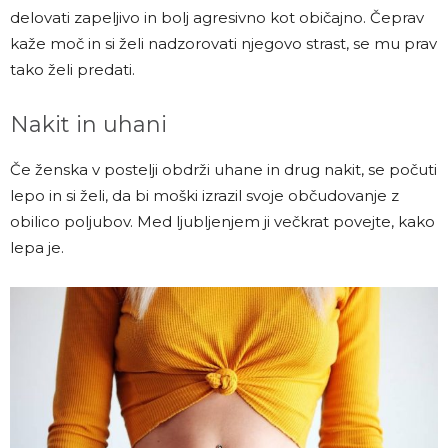
delovati zapeljivo in bolj agresivno kot običajno. Čeprav
kaže moč in si želi nadzorovati njegovo strast, se mu prav
tako želi predati.
Nakit in uhani
Če ženska v postelji obdrži uhane in drug nakit, se počuti
lepo in si želi, da bi moški izrazil svoje občudovanje z
obilico poljubov. Med ljubljenjem ji večkrat povejte, kako
lepa je.