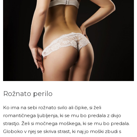
Rožnato perilo
Ko ima na sebi rožnato svilo ali čipke, si želi
romantičnega ljubljenja, ki se mu bo predala z divjo
strastjo. Želi si močnega moškega, ki se mu bo predala.
Globoko v njej se skriva strast, ki naj jo moški zbudi s