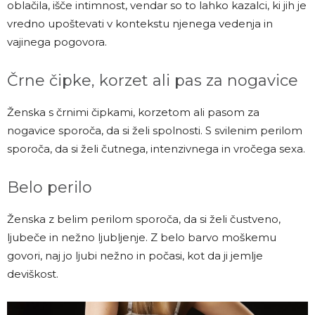
oblačila, išče intimnost, vendar so to lahko kazalci, ki jih je
vredno upoštevati v kontekstu njenega vedenja in
vajinega pogovora.
Črne čipke, korzet ali pas za nogavice
Ženska s črnimi čipkami, korzetom ali pasom za
nogavice sporoča, da si želi spolnosti. S svilenim perilom
sporoča, da si želi čutnega, intenzivnega in vročega sexa.
Belo perilo
Ženska z belim perilom sporoča, da si želi čustveno,
ljubeče in nežno ljubljenje. Z belo barvo moškemu
govori, naj jo ljubi nežno in počasi, kot da ji jemlje
deviškost.