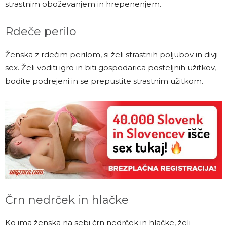
strastnim oboževanjem in hrepenenjem.
Rdeče perilo
Ženska z rdečim perilom, si želi strastnih poljubov in divji
sex. Želi voditi igro in biti gospodarica posteljnih užitkov,
bodite podrejeni in se prepustite strastnim užitkom.
Črn nedrček in hlačke
Ko ima ženska na sebi črn nedrček in hlačke, želi