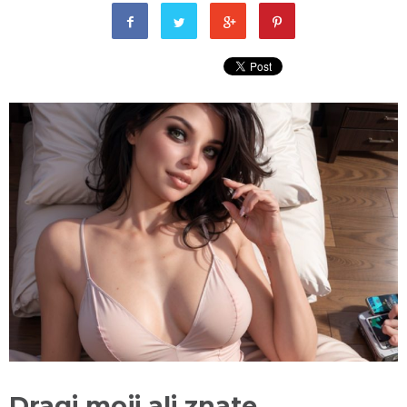
Dragi moji ali znate