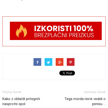
Prejšnji članek
Naslednji članek
Kako z oblačili pritegniti
Tega morda niste vedeli o
nasprotni spol
penisu ...