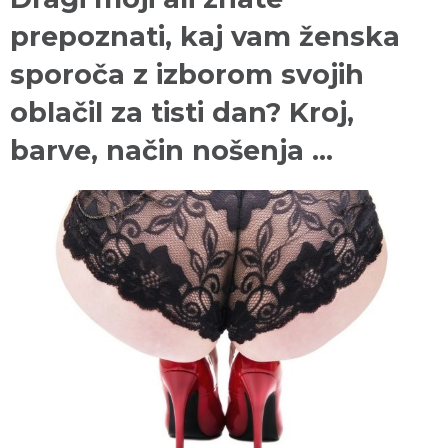
prepoznati, kaj vam ženska
sporoča z izborom svojih
oblačil za tisti dan? Kroj,
barve, način nošenja …