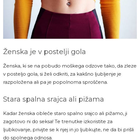
Ženska je v postelji gola
Ženska, ki se na pobudo moškega odzove tako, da zleze
v posteljo gola, si želi odkriti, za kakšno ljubljenje je
razpoložena ali pa je popolnoma sproščena.
Stara spalna srajca ali pižama
Kadar ženska obleče staro spalno srajco ali pižamo, ji
zagotovo ni do seksa! Te trenutke izkoristite za
ljubkovanje, privijte se k njej in jo ljubkujte, ne da bi prišli
do spolnega odnosa.