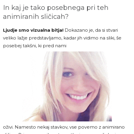
In kaj je tako posebnega pri teh
animiranih sličicah?
Ljudje smo vizualna bitja!
Dokazano je, da si stvari
veliko lažje predstavljamo, kadar jih vidimo na sliki, še
posebej takšni, ki pred nami
oživi. Namesto nekaj stavkov, vse povemo z animirano