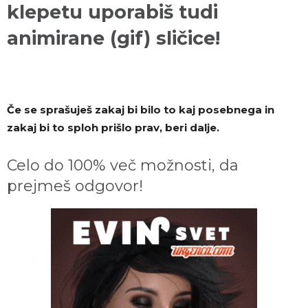
klepetu uporabiš tudi
animirane (gif) sličice!
Če se sprašuješ zakaj bi bilo to kaj posebnega in
zakaj bi to sploh prišlo prav, beri dalje.
Celo do 100% več možnosti, da
prejmeš odgovor!