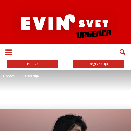
Prijava
Registracija
Domov
Eva svetuje