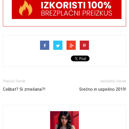
Prejšnji članek
Naslednji članek
Celibat? Si zmešana?!
Srečno in uspešno 2019!