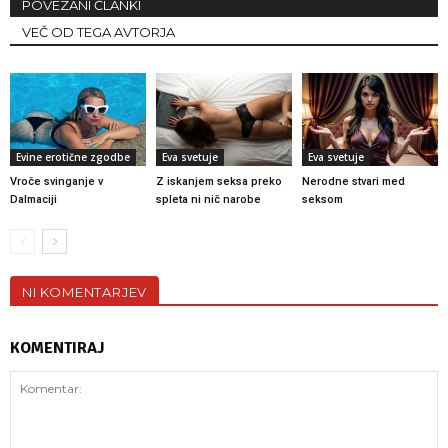
POVEZANI ČLANKI
VEČ OD TEGA AVTORJA
Evine erotične zgodbe
Eva svetuje
Eva svetuje
Vroče svinganje v
Z iskanjem seksa preko
Nerodne stvari med
Dalmaciji
spleta ni nič narobe
seksom
NI KOMENTARJEV
KOMENTIRAJ