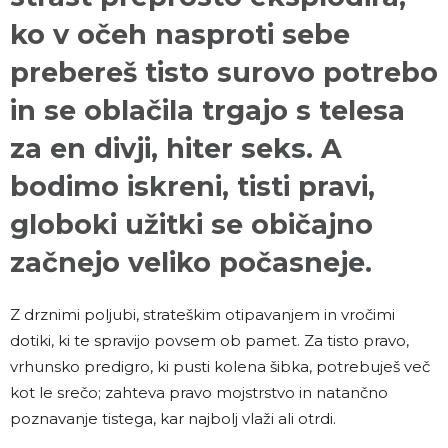
ko v očeh nasproti sebe
prebereš tisto surovo potrebo
in se oblačila trgajo s telesa
za en divji, hiter seks. A
bodimo iskreni, tisti pravi,
globoki užitki se običajno
začnejo veliko počasneje.
Z drznimi poljubi, strateškim otipavanjem in vročimi
dotiki, ki te spravijo povsem ob pamet. Za tisto pravo,
vrhunsko predigro, ki pusti kolena šibka, potrebuješ več
kot le srečo; zahteva pravo mojstrstvo in natančno
poznavanje tistega, kar najbolj vlaži ali otrdi.