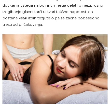
dotikanja tistega najbolj intimnega dela! To neizprosno
izogibanje glavni tarči ustvari takšno napetost, da
postane vsak izdih težji, telo pa se začne dobesedno
tresti od pričakovanja.