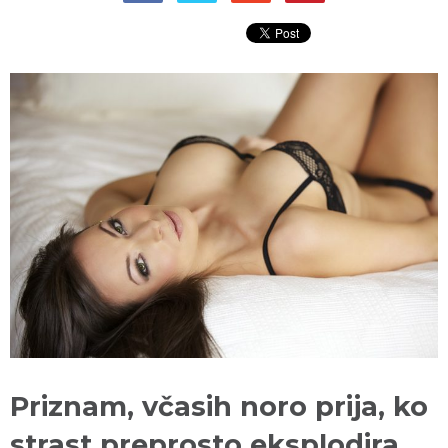
Priznam, včasih noro prija, ko
strast preprosto eksplodira,