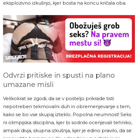
eksplozivno izkušnjo, kjer bosta na koncu kričala oba.
Odvrzi pritiske in spusti na plano
umazane misli
Velikokrat se zgodi, da se v posteljo prikrade tisti
nepotreben tekmovalni duh in obremenjevanje s tem,
kako se bo vse skupaj izteklo. Popolna neumnost! Seks
ni olimpijska disciplina, kjer bi sodniki ocenjevali tehniko,
ampak divja, skupna izkušnja, kjer je edino pravilo, da se