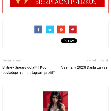
Prejšnji članek
Naslednji članek
Britney Spears gola!!! | Kdo
Vse naj v 2023! Darila za vse!
obvladuje njen Instagram profil?