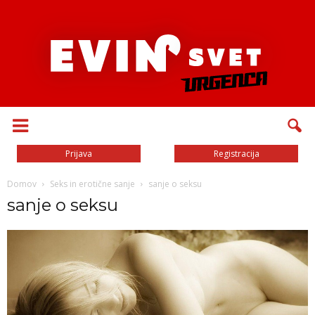
Prijava
Registracija
Domov
Seks in erotične sanje
sanje o seksu
sanje o seksu