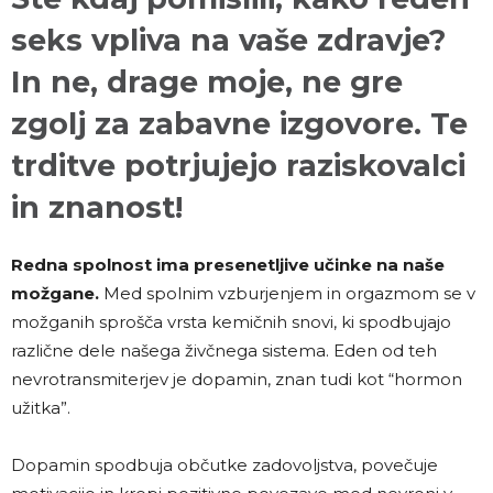
seks vpliva na vaše zdravje?
In ne, drage moje, ne gre
zgolj za zabavne izgovore. Te
trditve potrjujejo raziskovalci
in znanost!
Redna spolnost ima presenetljive učinke na naše
možgane.
Med spolnim vzburjenjem in orgazmom se v
možganih sprošča vrsta kemičnih snovi, ki spodbujajo
različne dele našega živčnega sistema. Eden od teh
nevrotransmiterjev je dopamin, znan tudi kot “hormon
užitka”.
Dopamin spodbuja občutke zadovoljstva, povečuje