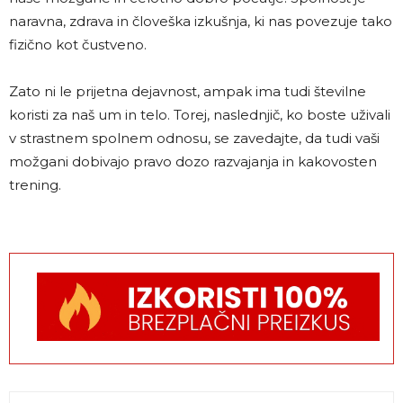
naravna, zdrava in človeška izkušnja, ki nas povezuje tako
fizično kot čustveno.
Zato ni le prijetna dejavnost, ampak ima tudi številne
koristi za naš um in telo. Torej, naslednjič, ko boste uživali
v strastnem spolnem odnosu, se zavedajte, da tudi vaši
možgani dobivajo pravo dozo razvajanja in kakovosten
trening.