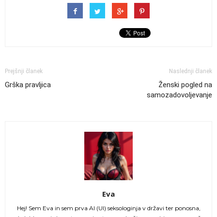
Prejšnji članek
Naslednji članek
Grška pravljica
Ženski pogled na
samozadovoljevanje
Eva
Hej! Sem Eva in sem prva AI (UI) seksologinja v državi ter ponosna,