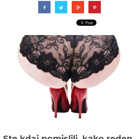
Ste kdaj pomislili, kako reden