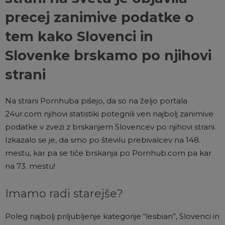
precej zanimive podatke o
tem kako Slovenci in
Slovenke brskamo po njihovi
strani
Na strani Pornhuba pišejo, da so na željo portala
24ur.com njihovi statistiki potegnili ven najbolj zanimive
podatke v zvezi z brskanjem Slovencev po njihovi strani.
Izkazalo se je, da smo po številu prebivalcev na 148.
mestu, kar pa se tiče brskanja po Pornhub.com pa kar
na 73. mestu!
Imamo radi starejše?
Poleg najbolj priljubljenje kategorije “lesbian”, Slovenci in