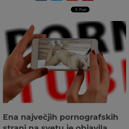
Ena največjih pornografskih
strani na svetu je objavila