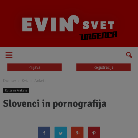
Prijava
Registracija
Domov
Kvizi in Ankete
Kvizi in Ankete
Slovenci in pornografija