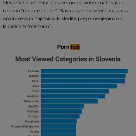
Slovenke največkrat posežemo po video-materialu z
oznako “mature in milf”. Navdušujemo se očitno tudi za
analni seks in najstnice, ki sledita prej omenjenim bolj
izkušenim “mamam”.