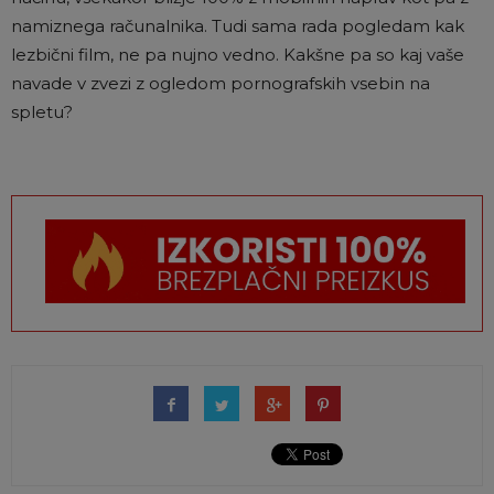
namiznega računalnika. Tudi sama rada pogledam kak
lezbični film, ne pa nujno vedno. Kakšne pa so kaj vaše
navade v zvezi z ogledom pornografskih vsebin na
spletu?