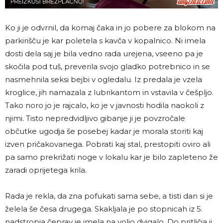
Ko ji je odvrnil, da komaj čaka in jo pobere za blokom na
parkirišču je kar poletela s kavča v kopalnico. Ni imela
dosti dela saj je bila vedno rada urejena, vseeno pa je
skočila pod tuš, preverila svojo gladko potrebnico in se
nasmehnila seksi bejbi v ogledalu. Iz predala je vzela
kroglice, jih namazala z lubrikantom in vstavila v češpljo.
Tako noro jo je rajcalo, ko je v javnosti hodila naokoli z
njimi. Tisto nepredvidljivo gibanje ji je povzročale
občutke ugodja še posebej kadar je morala storiti kaj
izven pričakovanega. Pobrati kaj stal, prestopiti oviro ali
pa samo prekrižati noge v lokalu kar je bilo zapleteno že
zaradi oprijetega krila.
Rada je rekla, da zna pofukati sama sebe, a tisti dan si je
želela še česa drugega. Skakljala je po stopnicah iz 5.
nadstropja čeprav je imela na voljo dvigalo. Do pritličja ji