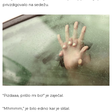
privzdigovalo na sedežu.
“Pizdaaa, prišlo mi bo!” je zaječal.
“Mhmmm,” je bilo edino kar je slišal.