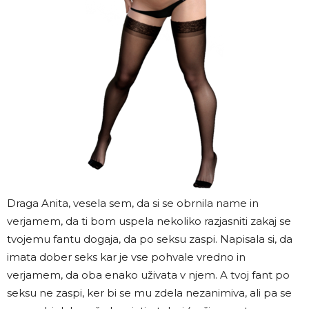
Draga Anita, vesela sem, da si se obrnila name in
verjamem, da ti bom uspela nekoliko razjasniti zakaj se
tvojemu fantu dogaja, da po seksu zaspi. Napisala si, da
imata dober seks kar je vse pohvale vredno in
verjamem, da oba enako uživata v njem. A tvoj fant po
seksu ne zaspi, ker bi se mu zdela nezanimiva, ali pa se