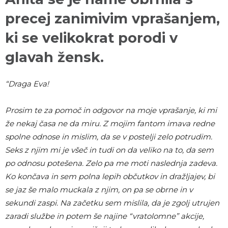
precej zanimivim vprašanjem,
ki se velikokrat porodi v
glavah žensk.
“Draga Eva!
Prosim te za pomoč in odgovor na moje vprašanje, ki mi
že nekaj časa ne da miru. Z mojim fantom imava redne
spolne odnose in mislim, da se v postelji zelo potrudim.
Seks z njim mi je všeč in tudi on da veliko na to, da sem
po odnosu potešena. Zelo pa me moti naslednja zadeva.
Ko končava in sem polna lepih občutkov in dražljajev, bi
se jaz še malo muckala z njim, on pa se obrne in v
sekundi zaspi. Na začetku sem mislila, da je zgolj utrujen
zaradi službe in potem še najine “vratolomne” akcije,