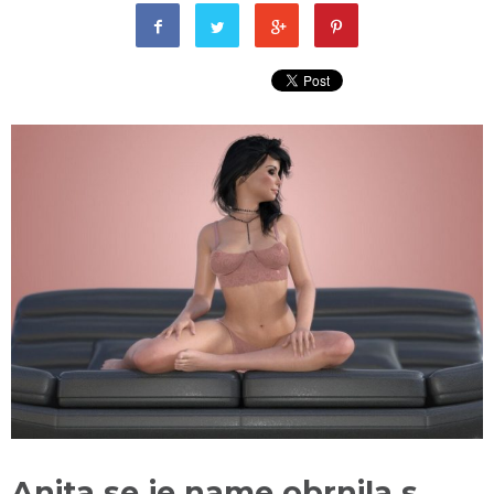
Anita se je name obrnila s