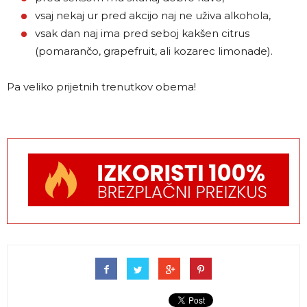
vsaj nekaj ur pred akcijo naj ne uživa alkohola,
vsak dan naj ima pred seboj kakšen citrus
(pomarančo, grapefruit, ali kozarec limonade).
Pa veliko prijetnih trenutkov obema!