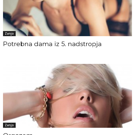
Zanjo
Potrebna dama iz 5. nadstropja
Zanjo