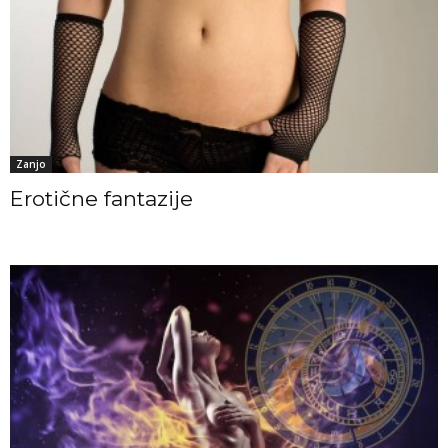
Zanjo
Erotične fantazije