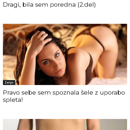
Dragi, bila sem poredna (2.del)
Zanjo
Pravo sebe sem spoznala šele z uporabo
spleta!