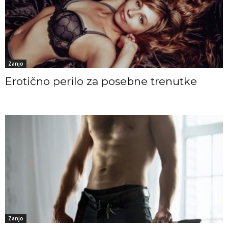
Zanjo
Erotično perilo za posebne trenutke
Zanjo