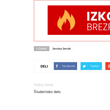
OZNAKE
ženska ženski
DELI
Facebook
Twitter
Prejšnji članek
Študentsko delo