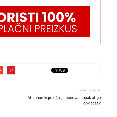
Naslednji članek
Misionarski položaj je osnova ampak ali ga
obvladaš?