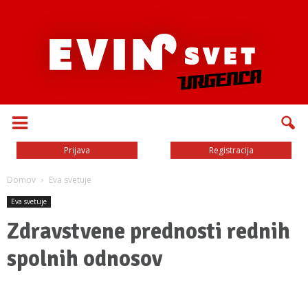
Prijava
Registracija
Domov
Eva svetuje
Eva svetuje
Zdravstvene prednosti rednih
spolnih odnosov