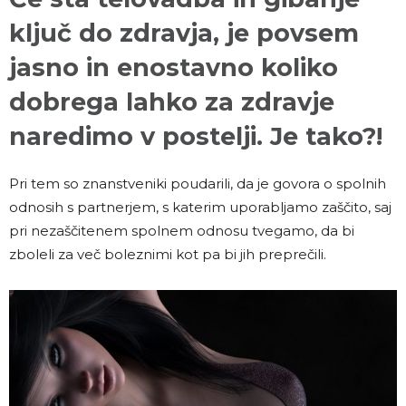
ključ do zdravja, je povsem
jasno in enostavno koliko
dobrega lahko za zdravje
naredimo v postelji. Je tako?!
Pri tem so znanstveniki poudarili, da je govora o spolnih
odnosih s partnerjem, s katerim uporabljamo zaščito, saj
pri nezaščitenem spolnem odnosu tvegamo, da bi
zboleli za več boleznimi kot pa bi jih preprečili.