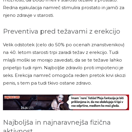
Redna ejakulacija namreč stimulira prostato in jamči za
njeno zdravje v starosti.
Preventiva pred težavami z erekcijo
Velik odstotek (celo do 50% po ocenah znanstvenikov)
na 40. letom starosti trpi zaradi težav z erekcijo. Tudi
mlajši moški se morajo zavedati, da se te težave lahko
pripetijo tudi njim. Najboljše zdravilo proti impotenci je
seks. Erekcija namreč omogoča reden pretok krvi skozi
penis, s tem pa tudi tkivo ostane zdravo.
Najboljša in najnaravnejša fizična
aktivnost