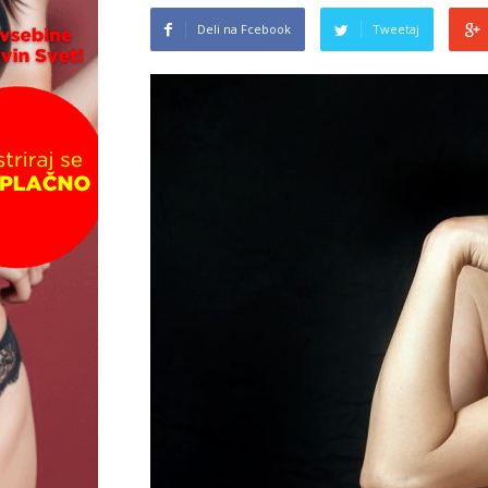
Deli na Fcebook
Tweetaj