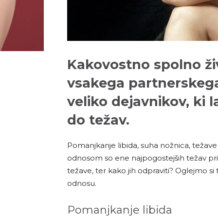
Kakovostno spolno ži
vsakega partnerskega
veliko dejavnikov, ki 
do težav.
Pomanjkanje libida, suha nožnica, težav
odnosom so ene najpogostejših težav pri 
težave, ter kako jih odpraviti? Oglejmo si
odnosu.
Pomanjkanje libida