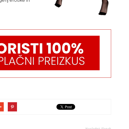
enj erotike in