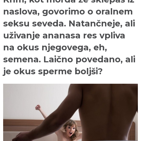
naslova, govorimo o oralnem
seksu seveda. Natančneje, ali
uživanje ananasa res vpliva
na okus njegovega, eh,
semena. Laično povedano, ali
je okus sperme boljši?