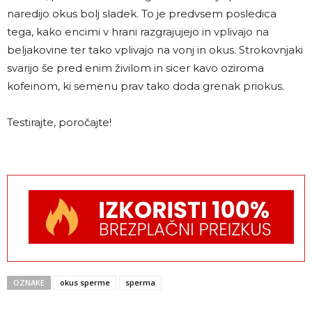
naredijo okus bolj sladek. To je predvsem posledica
tega, kako encimi v hrani razgrajujejo in vplivajo na
beljakovine ter tako vplivajo na vonj in okus. Strokovnjaki
svarijo še pred enim živilom in sicer kavo oziroma
kofeinom, ki semenu prav tako doda grenak priokus.
Testirajte, poročajte!
OZNAKE
okus sperme
sperma