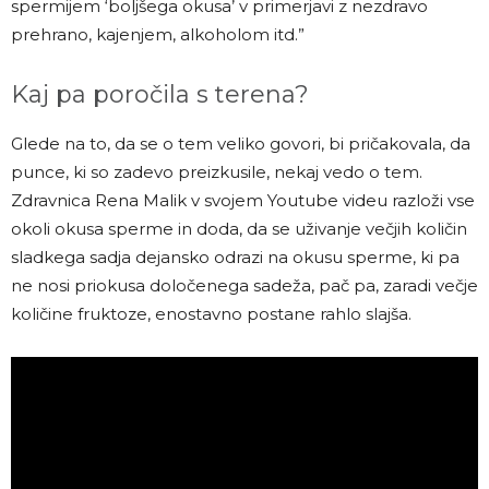
spermijem ‘boljšega okusa’ v primerjavi z nezdravo
prehrano, kajenjem, alkoholom itd.”
Kaj pa poročila s terena?
Glede na to, da se o tem veliko govori, bi pričakovala, da
punce, ki so zadevo preizkusile, nekaj vedo o tem.
Zdravnica Rena Malik v svojem Youtube videu razloži vse
okoli okusa sperme in doda, da se uživanje večjih količin
sladkega sadja dejansko odrazi na okusu sperme, ki pa
ne nosi priokusa določenega sadeža, pač pa, zaradi večje
količine fruktoze, enostavno postane rahlo slajša.