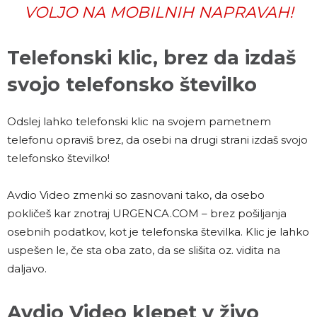
VOLJO NA MOBILNIH NAPRAVAH!
Telefonski klic, brez da izdaš
svojo telefonsko številko
Odslej lahko telefonski klic na svojem pametnem
telefonu opraviš brez, da osebi na drugi strani izdaš svojo
telefonsko številko!
Avdio Video zmenki so zasnovani tako, da osebo
pokličeš kar znotraj URGENCA.COM – brez pošiljanja
osebnih podatkov, kot je telefonska številka. Klic je lahko
uspešen le, če sta oba zato, da se slišita oz. vidita na
daljavo.
Avdio Video klepet v živo