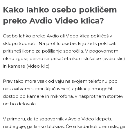
Kako lahko osebo pokličem
preko Avdio Video klica?
Osebo lahko preko Avdio ali Video klica pokličeš v
sklopu Sporočil. Na profilu osebe, ki jo želiš poklicati,
pritisneš ikono za pošiljanje sporočila. V pogovornem
oknu zgoraj desno se prikažeta ikoni slušalke (avdio klic)
in kamere (video klic).
Prav tako mora vsak od vaju na svojem telefonu pod
nastavitvami strani (ključavnica) aplikaciji omogočiti
dostop do kamere in mikrofona, v nasprotnem storitev
ne bo delovala.
V primeru, da te sogovornik v Avdio Video klepetu
nadleguje, ga lahko blokiraš. Če si kadarkoli premisliš, ga