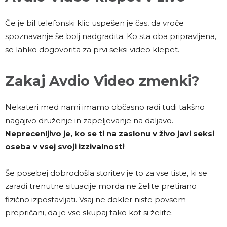
Če je bil telefonski klic uspešen je čas, da vroče
spoznavanje še bolj nadgradita. Ko sta oba pripravljena,
se lahko dogovorita za prvi seksi video klepet.
Zakaj Avdio Video zmenki?
Nekateri med nami imamo občasno radi tudi takšno
nagajivo druženje in zapeljevanje na daljavo.
Neprecenljivo je, ko se ti na zaslonu v živo javi seksi
oseba v vsej svoji izzivalnosti
!
Še posebej dobrodošla storitev je to za vse tiste, ki se
zaradi trenutne situacije morda ne želite pretirano
fizično izpostavljati. Vsaj ne dokler niste povsem
prepričani, da je vse skupaj tako kot si želite.