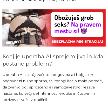
Kdaj je uporaba AI sprejemljiva in kdaj
postane problem?
Uporaba AI za lažji začetek pogovora ali bolj jasen
odgovor ni nujno sporna, saj mnogi iščejo malo pomoči,
da zvenijo bolj sproščeno ali samozavestno. Težava
nastane, ko večji del intimnosti, erotike in čustvenih
odzivov ni več avtentičnih.