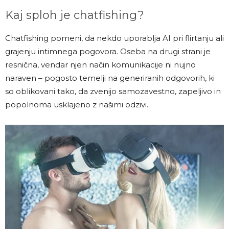
Kaj sploh je chatfishing?
Chatfishing pomeni, da nekdo uporablja AI pri flirtanju ali
grajenju intimnega pogovora. Oseba na drugi strani je
resnična, vendar njen način komunikacije ni nujno
naraven – pogosto temelji na generiranih odgovorih, ki
so oblikovani tako, da zvenijo samozavestno, zapeljivo in
popolnoma usklajeno z našimi odzivi.