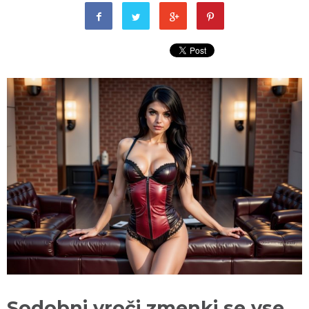
Sodobni vroči zmenki se vse