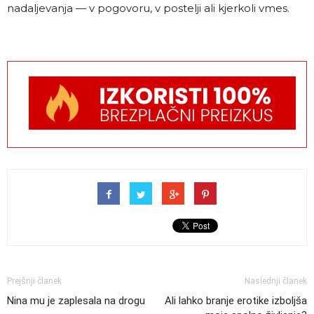
nadaljevanja — v pogovoru, v postelji ali kjerkoli vmes.
Prejšnji članek
Naslednji članek
Nina mu je zaplesala na drogu
Ali lahko branje erotike izboljša