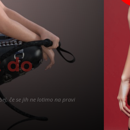
t do
ej, če se jih ne lotimo na pravi