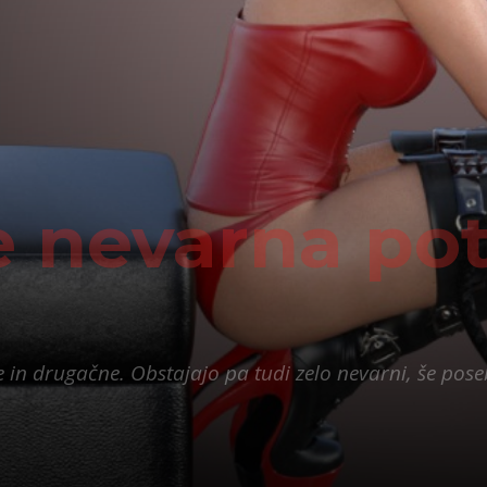
e nevarna po
e in drugačne. Obstajajo pa tudi zelo nevarni, še poseb