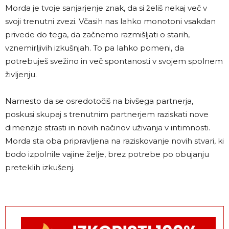
Morda je tvoje sanjarjenje znak, da si želiš nekaj več v
svoji trenutni zvezi. Včasih nas lahko monotoni vsakdan
privede do tega, da začnemo razmišljati o starih,
vznemirljivih izkušnjah. To pa lahko pomeni, da
potrebuješ svežino in več spontanosti v svojem spolnem
življenju.
Namesto da se osredotočiš na bivšega partnerja,
poskusi skupaj s trenutnim partnerjem raziskati nove
dimenzije strasti in novih načinov uživanja v intimnosti.
Morda sta oba pripravljena na raziskovanje novih stvari, ki
bodo izpolnile vajine želje, brez potrebe po obujanju
preteklih izkušenj.