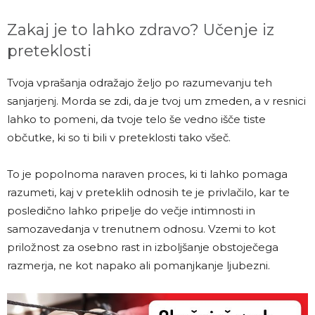
Zakaj je to lahko zdravo? Učenje iz
preteklosti
Tvoja vprašanja odražajo željo po razumevanju teh
sanjarjenj. Morda se zdi, da je tvoj um zmeden, a v resnici
lahko to pomeni, da tvoje telo še vedno išče tiste
občutke, ki so ti bili v preteklosti tako všeč.
To je popolnoma naraven proces, ki ti lahko pomaga
razumeti, kaj v preteklih odnosih te je privlačilo, kar te
posledično lahko pripelje do večje intimnosti in
samozavedanja v trenutnem odnosu. Vzemi to kot
priložnost za osebno rast in izboljšanje obstoječega
razmerja, ne kot napako ali pomanjkanje ljubezni.