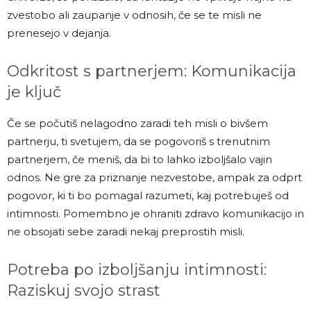
zvestobo ali zaupanje v odnosih, če se te misli ne
prenesejo v dejanja.
Odkritost s partnerjem: Komunikacija
je ključ
Če se počutiš nelagodno zaradi teh misli o bivšem
partnerju, ti svetujem, da se pogovoriš s trenutnim
partnerjem, če meniš, da bi to lahko izboljšalo vajin
odnos. Ne gre za priznanje nezvestobe, ampak za odprt
pogovor, ki ti bo pomagal razumeti, kaj potrebuješ od
intimnosti. Pomembno je ohraniti zdravo komunikacijo in
ne obsojati sebe zaradi nekaj preprostih misli.
Potreba po izboljšanju intimnosti:
Raziskuj svojo strast