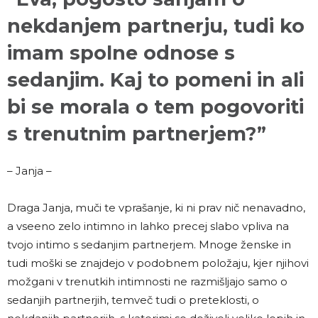
nekdanjem partnerju, tudi ko
imam spolne odnose s
sedanjim. Kaj to pomeni in ali
bi se morala o tem pogovoriti
s trenutnim partnerjem?”
– Janja –
Draga Janja, muči te vprašanje, ki ni prav nič nenavadno,
a vseeno zelo intimno in lahko precej slabo vpliva na
tvojo intimo s sedanjim partnerjem. Mnoge ženske in
tudi moški se znajdejo v podobnem položaju, kjer njihovi
možgani v trenutkih intimnosti ne razmišljajo samo o
sedanjih partnerjih, temveč tudi o preteklosti, o