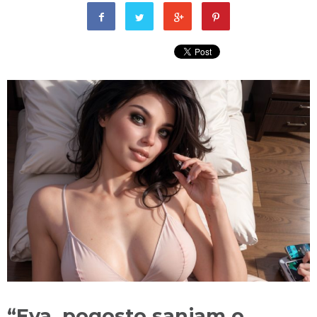
“Eva, pogosto sanjam o