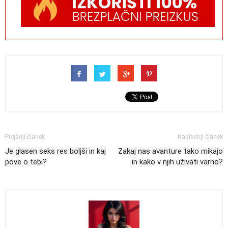
Prejšnji članek
Naslednji članek
Je glasen seks res boljši in kaj
Zakaj nas avanture tako mikajo
pove o tebi?
in kako v njih uživati varno?