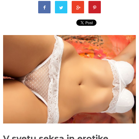
V svetu seksa in erotike