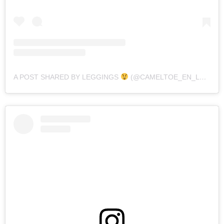
A POST SHARED BY LEGGINGS
(@CAMELTOE_EN_LEGGINGS)