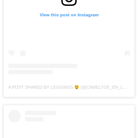
View this post on Instagram
A POST SHARED BY LEGGINGS
(@CAMELTOE_EN_LEGGINGS)