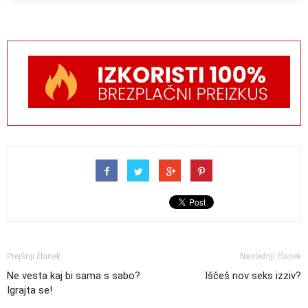
Prejšnji članek
Naslednji članek
Ne vesta kaj bi sama s sabo?
Iščeš nov seks izziv?
Igrajta se!