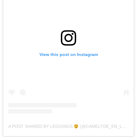
View this post on Instagram
A POST SHARED BY LEGGINGS
(@CAMELTOE_EN_LEGGINGS)