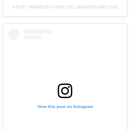
A POST SHARED BY CAMELTOE (@SUPERCAMELTOE)
View this post on Instagram