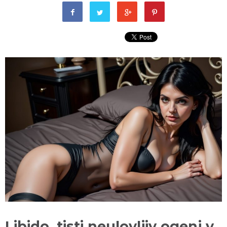
Libido, tisti neulovljiv ogenj v