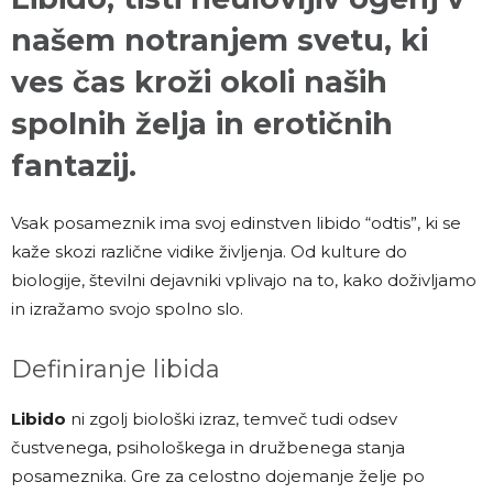
našem notranjem svetu, ki
ves čas kroži okoli naših
spolnih želja in erotičnih
fantazij.
Vsak posameznik ima svoj edinstven libido “odtis”, ki se
kaže skozi različne vidike življenja. Od kulture do
biologije, številni dejavniki vplivajo na to, kako doživljamo
in izražamo svojo spolno slo.
Definiranje libida
Libido
ni zgolj biološki izraz, temveč tudi odsev
čustvenega, psihološkega in družbenega stanja
posameznika. Gre za celostno dojemanje želje po