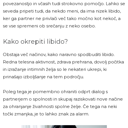
povezanostjo in včasih tudi strokovno pomočjo. Lahko se
seveda pripeti tudi, da nekdo meni, da ima nizek libido,
ker ga partner ne privlači več tako močno kot nekoč, a
se vse spremeni ob srečanju z neko osebo.
Kako okrepiti libido?
Obstaja več načinov, kako naravno spodbuditi libido.
Redna telesna aktivnost, zdrava prehrana, dovolj počitka
in izražanje intimnih želja so le nekateri ukrepi, ki
prinašajo izboljšanje na tem področju.
Poleg tega je pomembno ohraniti odprt dialog s
partnerjem o spolnosti in skupaj raziskovati nove načine
za ohranjanje živahnosti spolne želje. Če tega na neki
točki zmanjka, je to lahko znak za alarm.