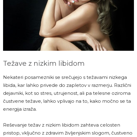
Težave z nizkim libidom
Nekateri posamezniki se srečujejo s težavami nizkega
libida, kar lahko privede do zapletov v razmerju. Različni
dejavniki, kot so stres, utrujenost, ali pa telesne oziroma
čustvene težave, lahko vplivajo na to, kako močno se ta
energija izraža.
Reševanje težav z nizkim libidom zahteva celosten
pristop, vključno z zdravim življenjskim slogom, čustveno