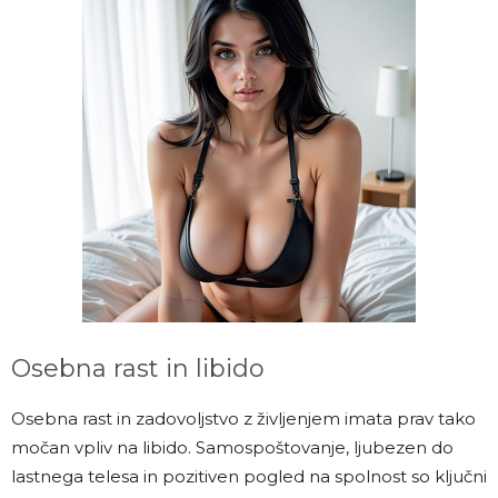
Osebna rast in libido
Osebna rast in zadovoljstvo z življenjem imata prav tako
močan vpliv na libido. Samospoštovanje, ljubezen do
lastnega telesa in pozitiven pogled na spolnost so ključni