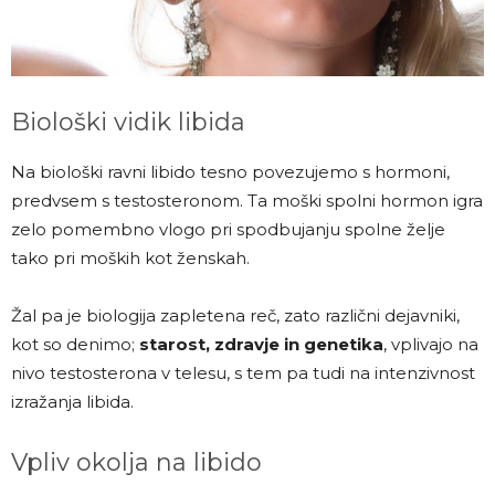
Biološki vidik libida
Na biološki ravni libido tesno povezujemo s hormoni,
predvsem s testosteronom. Ta moški spolni hormon igra
zelo pomembno vlogo pri spodbujanju spolne želje
tako pri moških kot ženskah.
Žal pa je biologija zapletena reč, zato različni dejavniki,
kot so denimo;
starost, zdravje in genetika
, vplivajo na
nivo testosterona v telesu, s tem pa tudi na intenzivnost
izražanja libida.
Vpliv okolja na libido