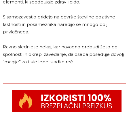
elementi, ki spodbujajo zdrav libido.
S samozavestjo pridejo na površje številne pozitivne
lastnosti in posameznika naredijo še mnogo bolj
privlačnega.
Ravno slednje je nekaj, kar navadno prebudi željo po
spolnosti in okrepi zavedanje, da oseba poseduje dovolj
“magije” za tiste lepe, sladke reči.