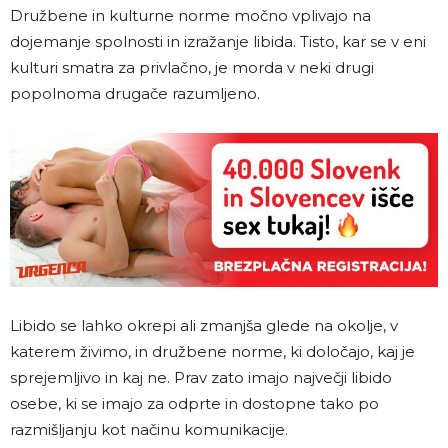
Družbene in kulturne norme močno vplivajo na
dojemanje spolnosti in izražanje libida. Tisto, kar se v eni
kulturi smatra za privlačno, je morda v neki drugi
popolnoma drugače razumljeno.
Libido se lahko okrepi ali zmanjša glede na okolje, v
katerem živimo, in družbene norme, ki določajo, kaj je
sprejemljivo in kaj ne. Prav zato imajo največji libido
osebe, ki se imajo za odprte in dostopne tako po
razmišljanju kot načinu komunikacije.