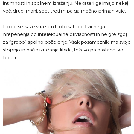
intimnosti in spolnem izražanju. Nekateri ga imajo nekaj
več, drugi manj, spet tretjim pa ga močno primanjkuje.
Libido se kaže v različnih oblikah, od fizičnega
hrepenenja do intelektualne privlačnosti in ne gre zgolj
za “grobo” spolno poželenje. Vsak posameznik ima svojo
stopnjo in način izražanja libida, težava pa nastane, ko
tega ni.