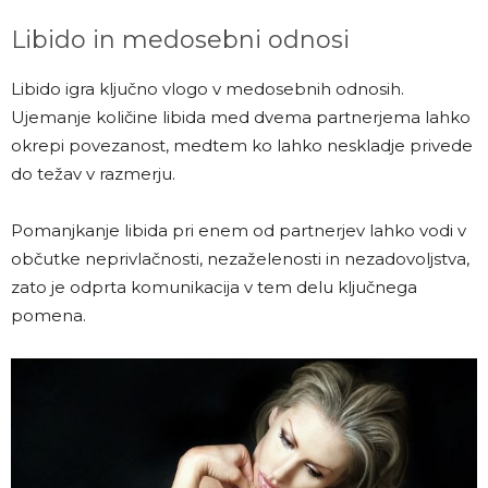
Libido in medosebni odnosi
Libido igra ključno vlogo v medosebnih odnosih.
Ujemanje količine libida med dvema partnerjema lahko
okrepi povezanost, medtem ko lahko neskladje privede
do težav v razmerju.
Pomanjkanje libida pri enem od partnerjev lahko vodi v
občutke neprivlačnosti, nezaželenosti in nezadovoljstva,
zato je odprta komunikacija v tem delu ključnega
pomena.