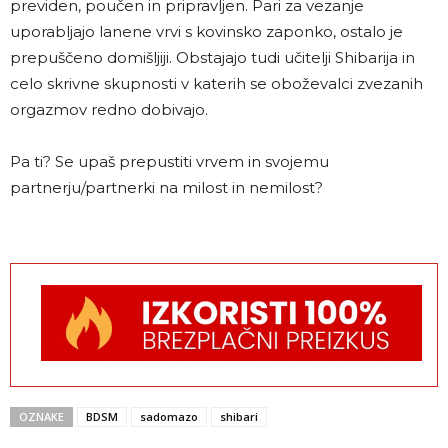
previden, poučen in pripravljen. Pari za vezanje
uporabljajo lanene vrvi s kovinsko zaponko, ostalo je
prepuščeno domišljiji. Obstajajo tudi učitelji Shibarija in
celo skrivne skupnosti v katerih se oboževalci zvezanih
orgazmov redno dobivajo.
Pa ti? Se upaš prepustiti vrvem in svojemu
partnerju/partnerki na milost in nemilost?
OZNAKE
BDSM
sadomazo
shibari