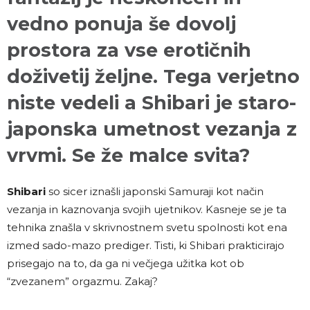
vedno ponuja še dovolj
prostora za vse erotičnih
doživetij željne. Tega verjetno
niste vedeli a Shibari je staro-
japonska umetnost vezanja z
vrvmi. Se že malce svita?
Shibari
so sicer iznašli japonski Samuraji kot način
vezanja in kaznovanja svojih ujetnikov. Kasneje se je ta
tehnika znašla v skrivnostnem svetu spolnosti kot ena
izmed sado-mazo prediger. Tisti, ki Shibari prakticirajo
prisegajo na to, da ga ni večjega užitka kot ob
“zvezanem” orgazmu. Zakaj?