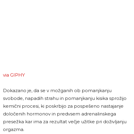
via GIPHY
Dokazano je, da se v možganih ob pomanjkanju
svobode, napadih strahu in pomanjkanju kisika sprožijo
kemični procesi, ki poskrbijo za pospešeno nastajanje
določenih hormonov in predvsem adrenalinskega
presežka kar ima za rezultat večje užitke pri doživljanju
orgazma.