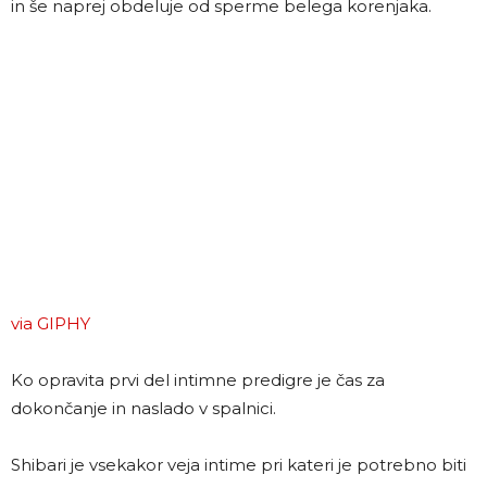
in še naprej obdeluje od sperme belega korenjaka.
via GIPHY
Ko opravita prvi del intimne predigre je čas za
dokončanje in naslado v spalnici.
Shibari je vsekakor veja intime pri kateri je potrebno biti