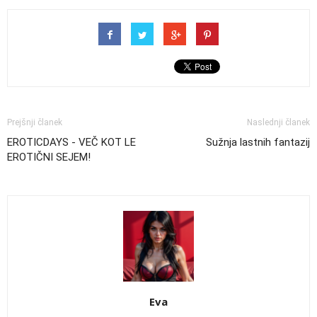
Prejšnji članek
Naslednji članek
EROTICDAYS - VEČ KOT LE
Sužnja lastnih fantazij
EROTIČNI SEJEM!
Eva