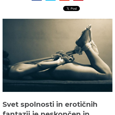
Svet spolnosti in erotičnih
fantazij je neskončen in