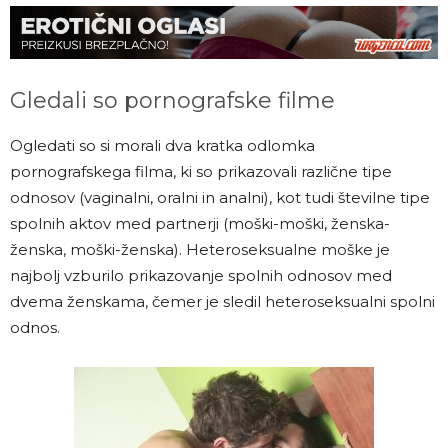
Gledali so pornografske filme
Ogledati so si morali dva kratka odlomka
pornografskega filma, ki so prikazovali različne tipe
odnosov (vaginalni, oralni in analni), kot tudi številne tipe
spolnih aktov med partnerji (moški-moški, ženska-
ženska, moški-ženska). Heteroseksualne moške je
najbolj vzburilo prikazovanje spolnih odnosov med
dvema ženskama, čemer je sledil heteroseksualni spolni
odnos.