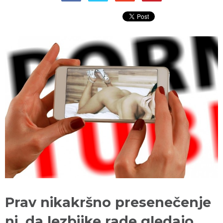
Prav nikakršno presenečenje
ni, da lezbijke rade gledajo