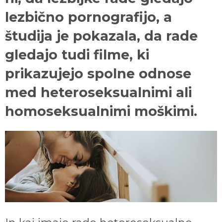
lezbično pornografijo, a
študija je pokazala, da rade
gledajo tudi filme, ki
prikazujejo spolne odnose
med heteroseksualnimi ali
homoseksualnimi moškimi.