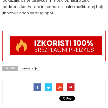
pokazale, da se biseksualni moški obnašajo zelo
podobno kot hetero in homoseksualni moški, torej bolj
jih vzburi eden ali drugi spol.
OZNAKE
pornografija