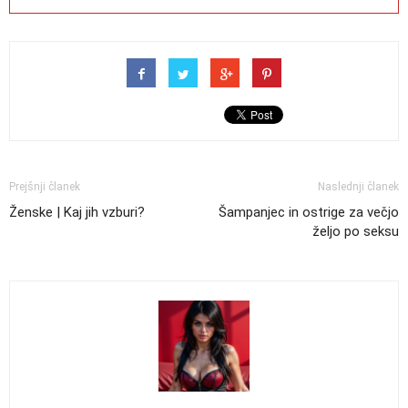
Prejšnji članek
Naslednji članek
Ženske | Kaj jih vzburi?
Šampanjec in ostrige za večjo
željo po seksu