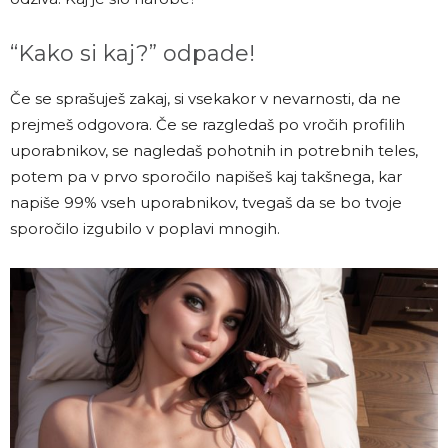
“Kako si kaj?” odpade!
Če se sprašuješ zakaj, si vsekakor v nevarnosti, da ne
prejmeš odgovora. Če se razgledaš po vročih profilih
uporabnikov, se nagledaš pohotnih in potrebnih teles,
potem pa v prvo sporočilo napišeš kaj takšnega, kar
napiše 99% vseh uporabnikov, tvegaš da se bo tvoje
sporočilo izgubilo v poplavi mnogih.