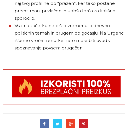
naj tvoj profil ne bo “prazen”, ker tako postane
precej manj privlačen in slabša tarča za kakšno
sporočilo.
Vsaj na začetku ne piši o vremenu, o dnevno
političnih temah in drugem dolgočasju. Na Urgenci
iščemo vroče trenutke, zato mora biti uvod v
spoznavanje povsem drugačen.