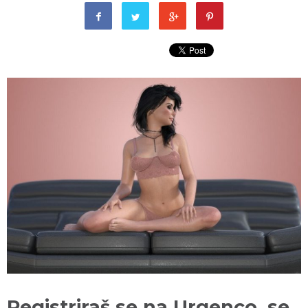
Registriraš se na Urgenco, se