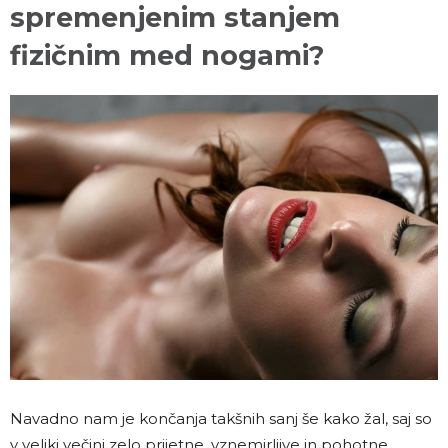
spremenjenim stanjem
fizičnim med nogami?
Navadno nam je končanja takšnih sanj še kako žal, saj so
v veliki večini zelo prijetne, vznemirljive in pohotne.