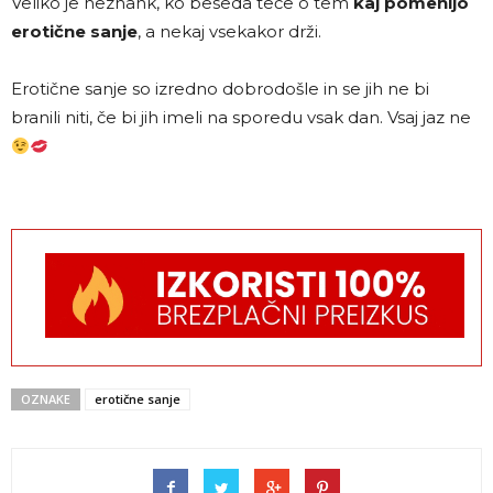
Veliko je neznank, ko beseda teče o tem
kaj pomenijo
erotične sanje
, a nekaj vsekakor drži.
Erotične sanje so izredno dobrodošle in se jih ne bi
branili niti, če bi jih imeli na sporedu vsak dan. Vsaj jaz ne
OZNAKE
erotične sanje