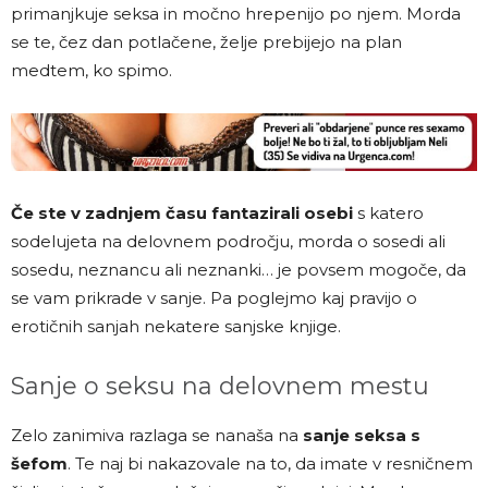
primanjkuje seksa in močno hrepenijo po njem. Morda
se te, čez dan potlačene, želje prebijejo na plan
medtem, ko spimo.
Če ste v zadnjem času fantazirali osebi
s katero
sodelujeta na delovnem področju, morda o sosedi ali
sosedu, neznancu ali neznanki… je povsem mogoče, da
se vam prikrade v sanje. Pa poglejmo kaj pravijo o
erotičnih sanjah nekatere sanjske knjige.
Sanje o seksu na delovnem mestu
Zelo zanimiva razlaga se nanaša na
sanje seksa s
šefom
. Te naj bi nakazovale na to, da imate v resničnem