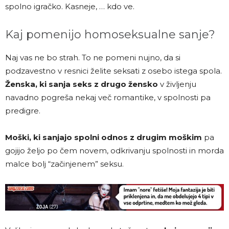
spolno igračko. Kasneje, … kdo ve.
Kaj pomenijo homoseksualne sanje?
Naj vas ne bo strah. To ne pomeni nujno, da si
podzavestno v resnici želite seksati z osebo istega spola.
Ženska, ki sanja seks z drugo žensko
v življenju
navadno pogreša nekaj več romantike, v spolnosti pa
predigre.
Moški, ki sanjajo spolni odnos z drugim moškim
pa
gojijo željo po čem novem, odkrivanju spolnosti in morda
malce bolj “začinjenem” seksu.