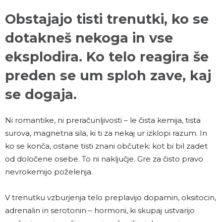
Obstajajo tisti trenutki, ko se
dotakneš nekoga in vse
eksplodira. Ko telo reagira še
preden se um sploh zave, kaj
se dogaja.
Ni romantike, ni preračunljivosti – le čista kemija, tista
surova, magnetna sila, ki ti za nekaj ur izklopi razum. In
ko se konča, ostane tisti znani občutek: kot bi bil zadet
od določene osebe. To ni naključje. Gre za čisto pravo
nevrokemijo poželenja.
V trenutku vzburjenja telo preplavijo dopamin, oksitocin,
adrenalin in serotonin – hormoni, ki skupaj ustvarijo