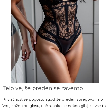
Telo ve, še preden se zavemo
Privlačnost se pogosto zgodi še preden spregovorimo.
Vonj kože, ton glasu, način, kako se nekdo giblje – vse to