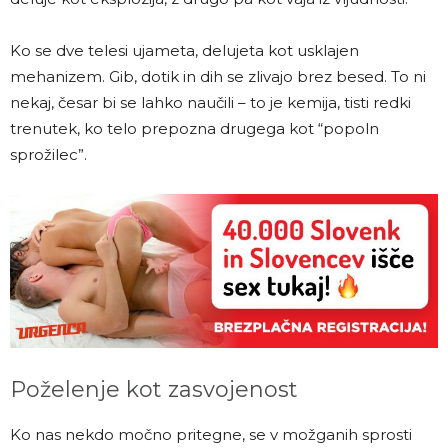
Ko se dve telesi ujameta, delujeta kot usklajen
mehanizem. Gib, dotik in dih se zlivajo brez besed. To ni
nekaj, česar bi se lahko naučili – to je kemija, tisti redki
trenutek, ko telo prepozna drugega kot “popoln
sprožilec”.
Poželenje kot zasvojenost
Ko nas nekdo močno pritegne, se v možganih sprosti