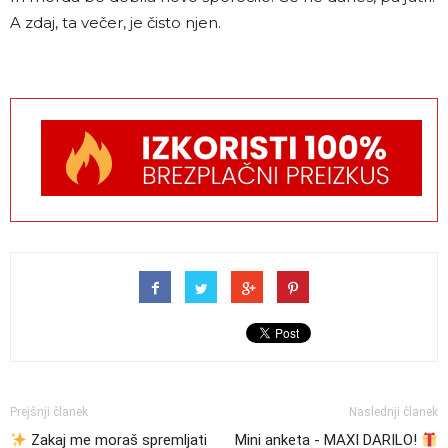
A zdaj, ta večer, je čisto njen.
Prejšnji članek
Naslednji članek
Zakaj me moraš spremljati
Mini anketa - MAXI DARILO!