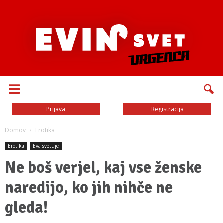
Prijava
Registracija
Domov
Erotika
Erotika
Eva svetuje
Ne boš verjel, kaj vse ženske
naredijo, ko jih nihče ne
gleda!