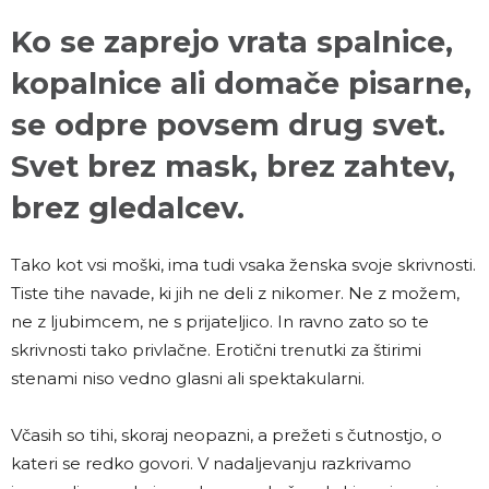
Ko se zaprejo vrata spalnice,
kopalnice ali domače pisarne,
se odpre povsem drug svet.
Svet brez mask, brez zahtev,
brez gledalcev.
Tako kot vsi moški, ima tudi vsaka ženska svoje skrivnosti.
Tiste tihe navade, ki jih ne deli z nikomer. Ne z možem,
ne z ljubimcem, ne s prijateljico. In ravno zato so te
skrivnosti tako privlačne. Erotični trenutki za štirimi
stenami niso vedno glasni ali spektakularni.
Včasih so tihi, skoraj neopazni, a prežeti s čutnostjo, o
kateri se redko govori. V nadaljevanju razkrivamo