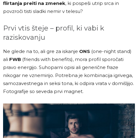
flirtanja preiti na zmenek
, ki pospeši utrip srca in
povzroči tisti sladki nemir v telesu?
Prvi vtis šteje – profil, ki vabi k
raziskovanju
Ne glede na to, ali gre za iskanje
ONS
(one-night stand)
ali
FWB
(friends with benefits), mora profil sporočati
pravo energijo. Suhoparni opisi ali generične fraze
nikogar ne vznemirijo. Potrebna je kombinacija igrivega,
samozavestnega in seksi tona, ki odpira vrata v domišljijo.
Fotografije so seveda prvi magnet.