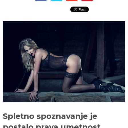
Spletno spoznavanje je
postalo prava umetnost