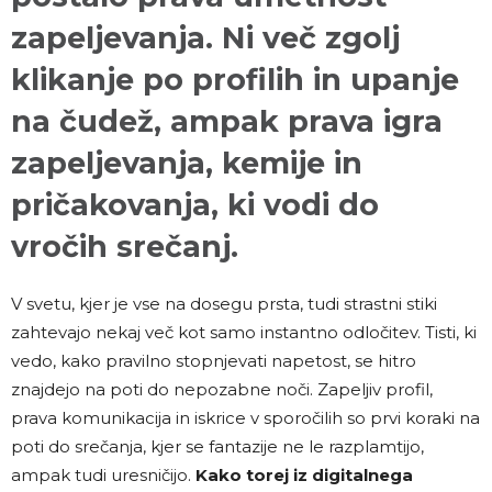
zapeljevanja. Ni več zgolj
klikanje po profilih in upanje
na čudež, ampak prava igra
zapeljevanja, kemije in
pričakovanja, ki vodi do
vročih srečanj.
V svetu, kjer je vse na dosegu prsta, tudi strastni stiki
zahtevajo nekaj več kot samo instantno odločitev. Tisti, ki
vedo, kako pravilno stopnjevati napetost, se hitro
znajdejo na poti do nepozabne noči. Zapeljiv profil,
prava komunikacija in iskrice v sporočilih so prvi koraki na
poti do srečanja, kjer se fantazije ne le razplamtijo,
ampak tudi uresničijo.
Kako torej iz digitalnega