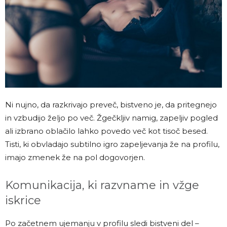
Ni nujno, da razkrivajo preveč, bistveno je, da pritegnejo
in vzbudijo željo po več. Žgečkljiv namig, zapeljiv pogled
ali izbrano oblačilo lahko povedo več kot tisoč besed.
Tisti, ki obvladajo subtilno igro zapeljevanja že na profilu,
imajo zmenek že na pol dogovorjen.
Komunikacija, ki razvname in vžge
iskrice
Po začetnem ujemanju v profilu sledi bistveni del –