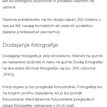
kar bo pritegnilo pozornost in privabilo nasmeh na
ustnice.
Osebna predstavitev naj bo dolga največ 250 znakov, v
njej pa NE navajaj kontaktnih ali osebnih podatkov
(takšne predstavitve zavrnemo).
Dodajanje fotografije
Dodajanje fotografij je zelo enostavno. Klikneš na gumb
za nastavitve (zobnik) in nato na gumb Dodaj fotografijo
na levi strani (format fotografije naj bo .JPG oziroma
.JPEG).
Pred objavo jo bo pregledal fotourednik. Fotografija bo
na tvojem profilu objavljena, ko jo bo potrdil
fotourednik. Med delavniki fotourednik pregleda in
objavi fotografije najkasneje v 24-ih urah.