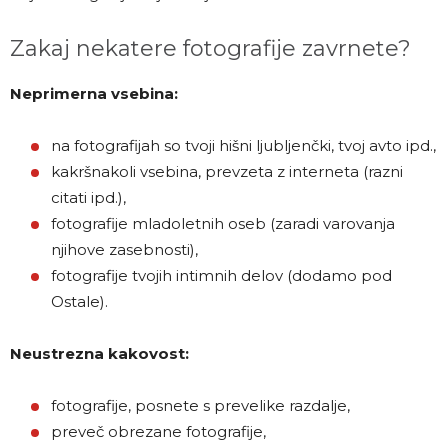
Zakaj nekatere fotografije zavrnete?
Neprimerna vsebina:
na fotografijah so tvoji hišni ljubljenčki, tvoj avto ipd.,
kakršnakoli vsebina, prevzeta z interneta (razni
citati ipd.),
fotografije mladoletnih oseb (zaradi varovanja
njihove zasebnosti),
fotografije tvojih intimnih delov (dodamo pod
Ostale).
Neustrezna kakovost:
fotografije, posnete s prevelike razdalje,
preveč obrezane fotografije,