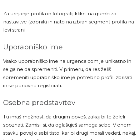
Za urejanje profila in fotografij klikni na gumb za
nastavitve (zobnik) in nato na izbran segment profila na
levi strani.
Uporabniško ime
Vsako uporabniško ime na urgenca.com je unikatno in
se ga ne da spremeniti. V primeru, da res želiš
spremeniti uporabniško ime je potrebno profil izbrisati
in se ponovno registrirati.
Osebna predstavitev
Tu imaš možnost, da drugim poveš, zakaj bi te želeli
spoznati. Zamisli si, da oglašuješ samega sebe. V enem
stavku povej o sebi tisto, kar bi drugi morali vedeti, nekaj,