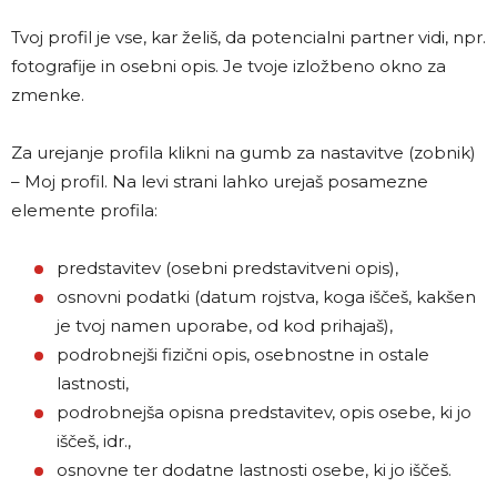
Tvoj profil je vse, kar želiš, da potencialni partner vidi,
npr.
fotografije in osebni opis.
Je tvoje izložbeno okno za
zmenke.
Za urejanje profila klikni na gumb za nastavitve (zobnik)
– Moj profil. Na levi strani lahko urejaš posamezne
elemente profila:
predstavitev (osebni predstavitveni opis),
osnovni podatki (datum rojstva, koga iščeš, kakšen
je tvoj namen uporabe, od kod prihajaš),
podrobnejši fizični opis, osebnostne in ostale
lastnosti,
podrobnejša opisna predstavitev, opis osebe, ki jo
iščeš, idr.,
osnovne ter dodatne lastnosti osebe, ki jo iščeš.