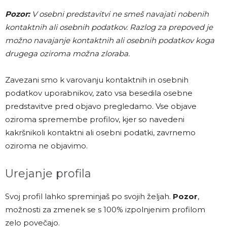
Pozor:
V osebni predstavitvi ne smeš navajati nobenih
kontaktnih ali osebnih podatkov. Razlog za prepoved je
možno navajanje kontaktnih ali osebnih podatkov koga
drugega oziroma možna zloraba.
Zavezani smo k varovanju kontaktnih in osebnih
podatkov uporabnikov, zato vsa besedila osebne
predstavitve pred objavo pregledamo. Vse objave
oziroma spremembe profilov, kjer so navedeni
kakršnikoli kontaktni ali osebni podatki, zavrnemo
oziroma ne objavimo.
Urejanje profila
Svoj profil lahko spreminjaš po svojih željah.
Pozor
,
možnosti za zmenek se s 100% izpolnjenim profilom
zelo povečajo.