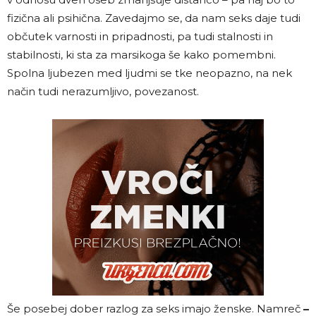
fizična ali psihična. Zavedajmo se, da nam seks daje tudi
občutek varnosti in pripadnosti, pa tudi stalnosti in
stabilnosti, ki sta za marsikoga še kako pomembni.
Spolna ljubezen med ljudmi se tke neopazno, na nek
način tudi nerazumljivo, povezanost.
Še posebej dober razlog za seks imajo ženske. Namreč
–