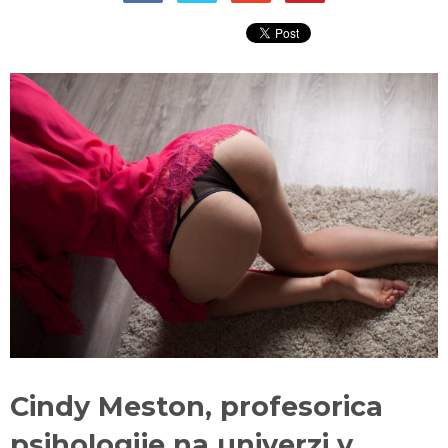
Cindy Meston, profesorica
psihologije na univerzi v