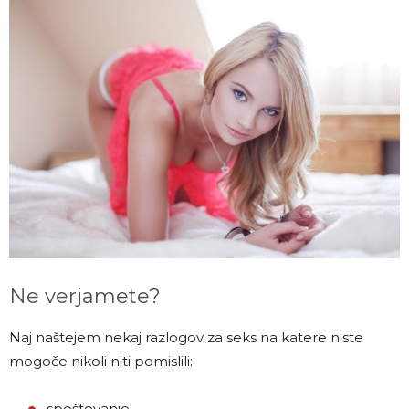
Ne verjamete?
Naj naštejem nekaj razlogov za seks na katere niste
mogoče nikoli niti pomislili:
spoštovanje,