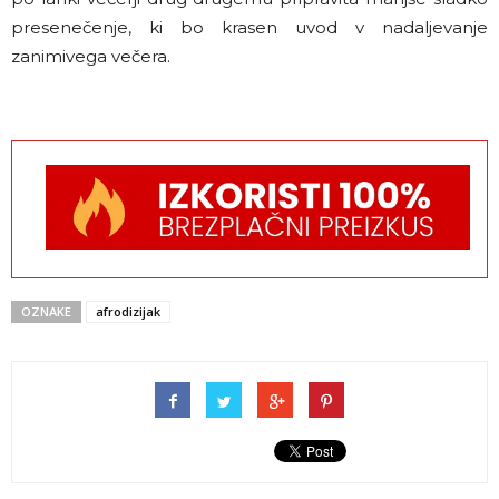
presenečenje, ki bo krasen uvod v nadaljevanje
zanimivega večera.
OZNAKE
afrodizijak