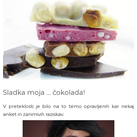
Sladka moja … čokolada!
V preteklosti je bilo na to temo opravljenih kar nekaj
anket in zanimivih raziskav.