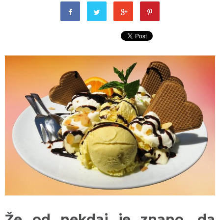
Že od nekdaj je znano, da