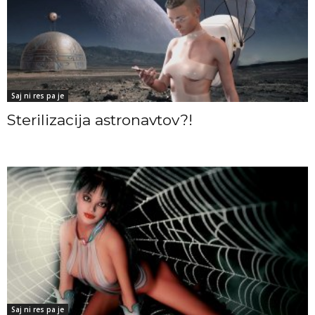
Saj ni res pa je
Sterilizacija astronavtov?!
Saj ni res pa je