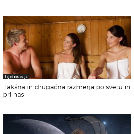
Saj ni res pa je
Takšna in drugačna razmerja po svetu in
pri nas