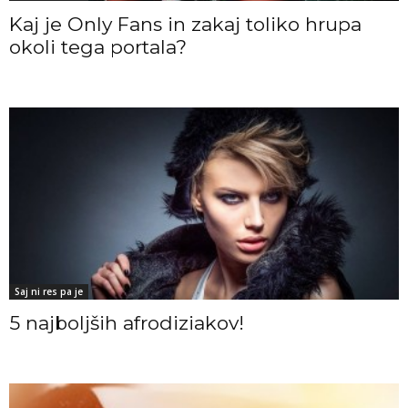
Kaj je Only Fans in zakaj toliko hrupa
okoli tega portala?
Saj ni res pa je
5 najboljših afrodiziakov!