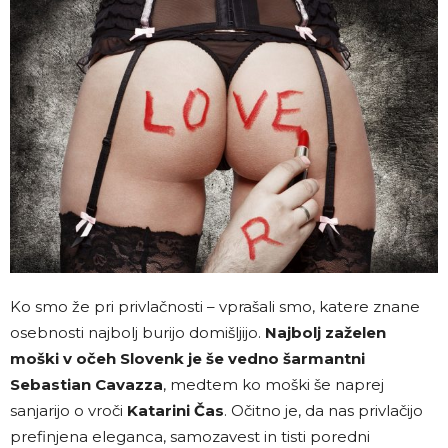
Ko smo že pri privlačnosti – vprašali smo, katere znane
osebnosti najbolj burijo domišljijo.
Najbolj zaželen
moški v očeh Slovenk je še vedno šarmantni
Sebastian Cavazza
, medtem ko moški še naprej
sanjarijo o vroči
Katarini Čas
. Očitno je, da nas privlačijo
prefinjena eleganca, samozavest in tisti poredni