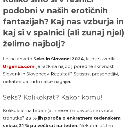
podobni v naših erotičnih
fantazijah? Kaj nas vzburja in
kaj si v spalnici (ali zunaj nje!)
želimo najbolj?
Letna anketa
Seks in Slovenci 2024
, ki jo je izvedla
Urgenca.com
, je razkrila najbolj poredne skrivnosti
Slovenk in Slovencev. Rezultati? Strastni, presenetljivi,
nekateri pa tudi malce nagajivi.
Seks? Kolikokrat? Kakor komu!
Kolikokrat na teden (ali mesec) si privoščimo vroče
trenutke?
23 % jih poroča o enkratnem tedenskem
seksu
,
21 % pa večkrat na teden
. Nekateri očitno