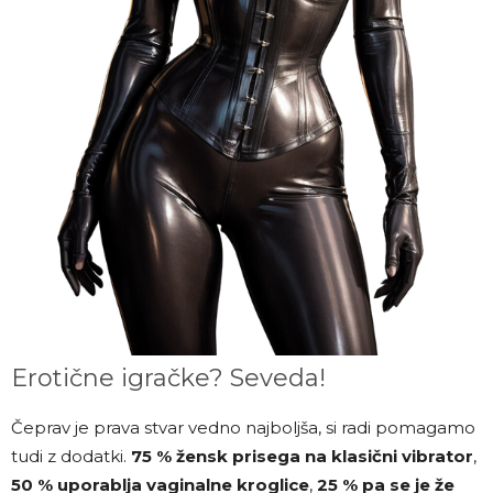
Erotične igračke? Seveda!
Čeprav je prava stvar vedno najboljša, si radi pomagamo
tudi z dodatki.
75 % žensk prisega na klasični vibrator
,
50 % uporablja vaginalne kroglice
,
25 % pa se je že