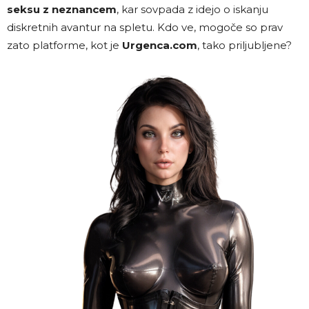
seksu z neznancem
, kar sovpada z idejo o iskanju
diskretnih avantur na spletu. Kdo ve, mogoče so prav
zato platforme, kot je
Urgenca.com
, tako priljubljene?