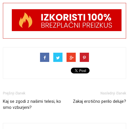
Prejšnji članek
Naslednji članek
Kaj se zgodi z našimi telesi, ko
Zakaj erotično perilo deluje?
smo vzburjeni?