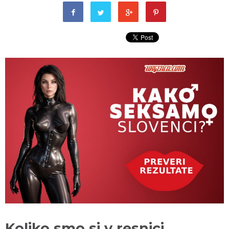
Koliko smo si v resnici