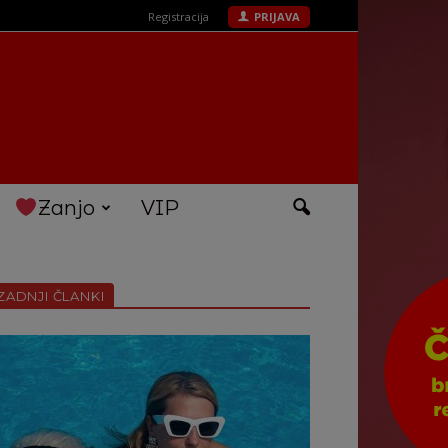
Registracija
PRIJAVA
Zanjo
VIP
ZADNJI ČLANKI