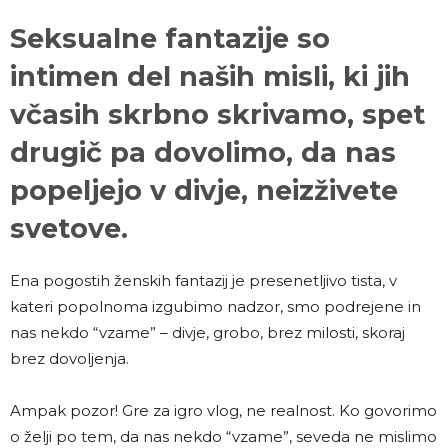
Seksualne fantazije so
intimen del naših misli, ki jih
včasih skrbno skrivamo, spet
drugič pa dovolimo, da nas
popeljejo v divje, neizživete
svetove.
Ena pogostih ženskih fantazij je presenetljivo tista, v
kateri popolnoma izgubimo nadzor, smo podrejene in
nas nekdo “vzame” – divje, grobo, brez milosti, skoraj
brez dovoljenja.
Ampak pozor! Gre za igro vlog, ne realnost. Ko govorimo
o želji po tem, da nas nekdo “vzame”, seveda ne mislimo