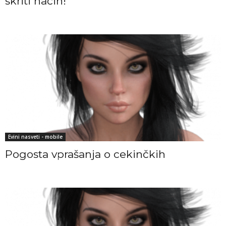
skriti način!
Evini nasveti - mobile
Pogosta vprašanja o cekinčkih