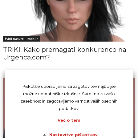
Evini nasveti - mobile
TRIKI: Kako premagati konkurenco na
Urgenca.com?
Piškotke uporabljamo za zagotovitev najboljše
možne uporabniške izkušnje. Skrbimo za vašo
zasebnost in zagotavljamo varnost vaših osebnih
podatkov.
Več o tem
Nastavitve piškotkov